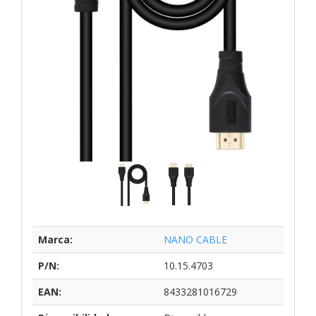
Marca:
NANO CABLE
P/N:
10.15.4703
EAN:
8433281016729