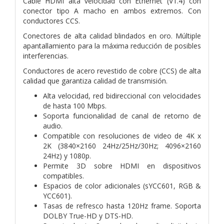
Cable HDMI alta velocidad con Ethernet (V1.4) con
conector tipo A macho en ambos extremos. Con
conductores CCS.
Conectores de alta calidad blindados en oro. Múltiple
apantallamiento para la máxima reducción de posibles
interferencias.
Conductores de acero revestido de cobre (CCS) de alta
calidad que garantiza calidad de transmisión.
Alta velocidad, red bidireccional con velocidades
de hasta 100 Mbps.
Soporta funcionalidad de canal de retorno de
audio.
Compatible con resoluciones de video de 4K x
2K (3840×2160 24Hz/25Hz/30Hz; 4096×2160
24Hz) y 1080p.
Permite 3D sobre HDMI en dispositivos
compatibles.
Espacios de color adicionales (sYCC601, RGB &
YCC601).
Tasas de refresco hasta 120Hz frame. Soporta
DOLBY True-HD y DTS-HD.