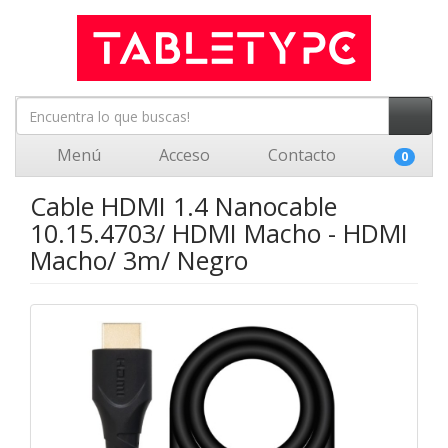
Menú
Acceso
Contacto
0
Cable HDMI 1.4 Nanocable
10.15.4703/ HDMI Macho - HDMI
Macho/ 3m/ Negro