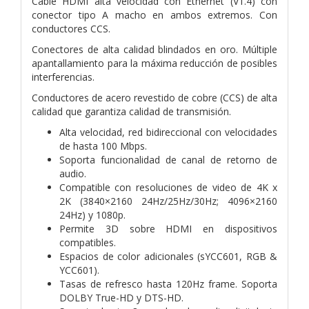
Cable HDMI alta velocidad con Ethernet (V1.4) con
conector tipo A macho en ambos extremos. Con
conductores CCS.
Conectores de alta calidad blindados en oro. Múltiple
apantallamiento para la máxima reducción de posibles
interferencias.
Conductores de acero revestido de cobre (CCS) de alta
calidad que garantiza calidad de transmisión.
Alta velocidad, red bidireccional con velocidades
de hasta 100 Mbps.
Soporta funcionalidad de canal de retorno de
audio.
Compatible con resoluciones de video de 4K x
2K (3840×2160 24Hz/25Hz/30Hz; 4096×2160
24Hz) y 1080p.
Permite 3D sobre HDMI en dispositivos
compatibles.
Espacios de color adicionales (sYCC601, RGB &
YCC601).
Tasas de refresco hasta 120Hz frame. Soporta
DOLBY True-HD y DTS-HD.