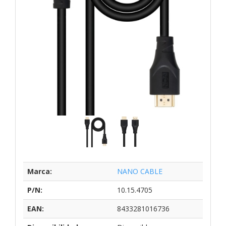
Marca:
NANO CABLE
P/N:
10.15.4705
EAN:
8433281016736