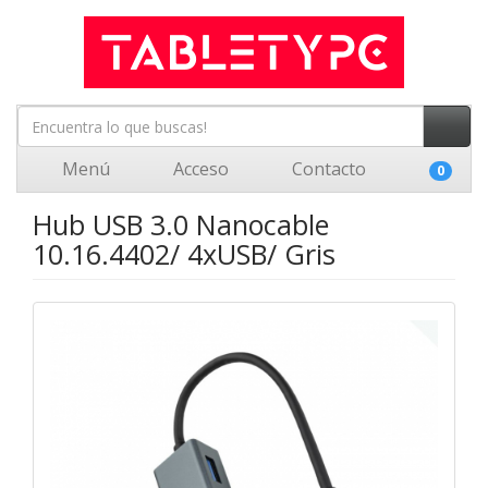
Menú
Acceso
Contacto
0
Hub USB 3.0 Nanocable
10.16.4402/ 4xUSB/ Gris