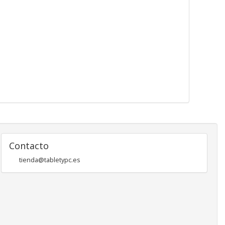
Contacto
tienda@tabletypc.es