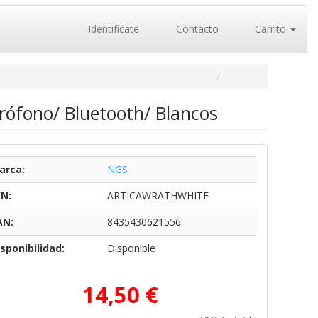
Identifícate
Contacto
Carrito
rófono/ Bluetooth/ Blancos
arca:
NGS
/N:
ARTICAWRATHWHITE
AN:
8435430621556
sponibilidad:
Disponible
14,50 €