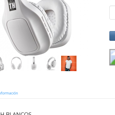
nformación
TH BLANCOS