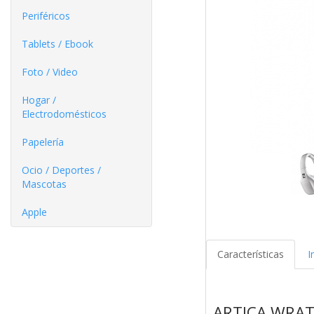
Periféricos
Tablets / Ebook
Foto / Video
Hogar /
Electrodomésticos
Papelería
Ocio / Deportes /
Mascotas
Apple
Características
I
ARTICA WRA