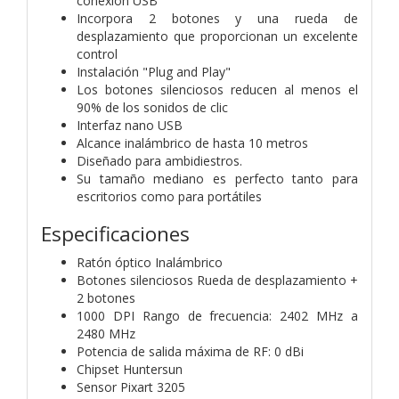
conexión USB
Incorpora 2 botones y una rueda de
desplazamiento que proporcionan un excelente
control
Instalación "Plug and Play"
Los botones silenciosos reducen al menos el
90% de los sonidos de clic
Interfaz nano USB
Alcance inalámbrico de hasta 10 metros
Diseñado para ambidiestros.
Su tamaño mediano es perfecto tanto para
escritorios como para portátiles
Especificaciones
Ratón óptico Inalámbrico
Botones silenciosos Rueda de desplazamiento +
2 botones
1000 DPI Rango de frecuencia: 2402 MHz a
2480 MHz
Potencia de salida máxima de RF: 0 dBi
Chipset Huntersun
Sensor Pixart 3205