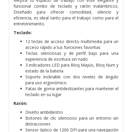
Mejora tu espacio de trabajo con este elegante y
funcional combo de teclado y ratón inalámbricos.
Diseñado para ofrecer comodidad, silencio y
eficiencia, es ideal tanto para el trabajo como para el
entretenimiento.
Teclado:
12 teclas de acceso directo multimedia para un
acceso rápido a tus funciones favoritas
Teclas silenciosas y de perfil bajo para una
experiencia de escritura sin ruido
3 indicadores LED para Bloq Mayús, Bloq Num y
estado de la batería
Soporte inclinable con dos niveles de ángulo
para uso ergonómico
Patas de goma antideslizantes para mantener el
teclado en su lugar
Ratón:
Diseño ambidiestro
Botones de clic silencioso para un entorno sin
distracciones
Sensor óptico de 1200 DPI para una navegación