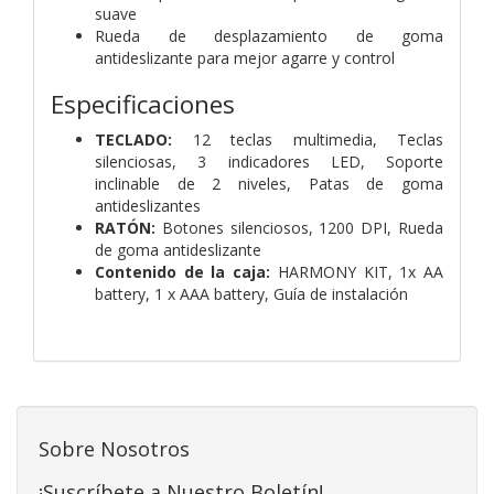
suave
Rueda de desplazamiento de goma
antideslizante para mejor agarre y control
Especificaciones
TECLADO:
12 teclas multimedia,
Teclas
silenciosas,
3 indicadores LED,
Soporte
inclinable de 2 niveles,
Patas de goma
antideslizantes
RATÓN:
Botones silenciosos,
1200 DPI,
Rueda
de goma antideslizante
Contenido de la caja:
HARMONY KIT,
1x AA
battery,
1 x AAA battery,
Guía de instalación
Sobre Nosotros
¡Suscríbete a Nuestro Boletín!