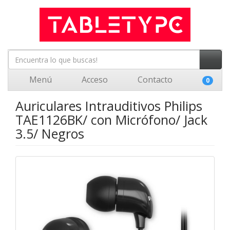
Menú
Acceso
Contacto
0
Auriculares Intrauditivos Philips
TAE1126BK/ con Micrófono/ Jack
3.5/ Negros