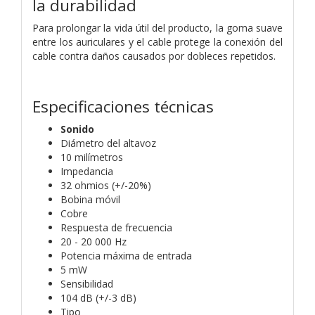
la durabilidad
Para prolongar la vida útil del producto, la goma suave
entre los auriculares y el cable protege la conexión del
cable contra daños causados ​​por dobleces repetidos.
Especificaciones técnicas
Sonido
Diámetro del altavoz
10 milímetros
Impedancia
32 ohmios (+/-20%)
Bobina móvil
Cobre
Respuesta de frecuencia
20 - 20 000 Hz
Potencia máxima de entrada
5 mW
Sensibilidad
104 dB (+/-3 dB)
Tipo