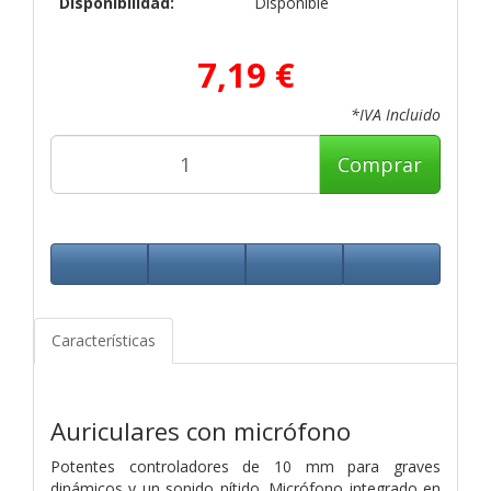
Disponibilidad:
Disponible
7,19 €
*IVA Incluido
Comprar
Características
Auriculares con micrófono
Potentes controladores de 10 mm para graves
dinámicos y un sonido nítido. Micrófono integrado en