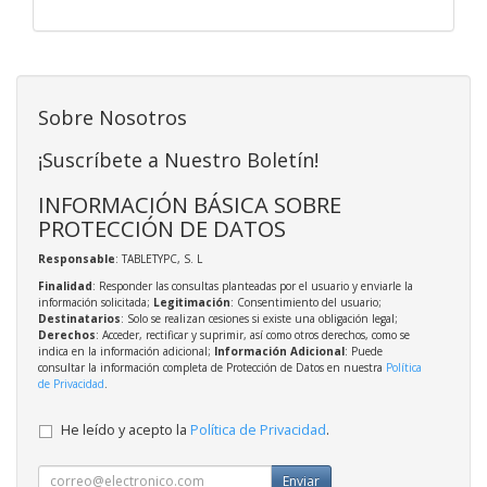
Sobre Nosotros
¡Suscríbete a Nuestro Boletín!
INFORMACIÓN BÁSICA SOBRE
PROTECCIÓN DE DATOS
Responsable
: TABLETYPC, S. L
Finalidad
: Responder las consultas planteadas por el usuario y enviarle la
información solicitada;
Legitimación
: Consentimiento del usuario;
Destinatarios
: Solo se realizan cesiones si existe una obligación legal;
Derechos
: Acceder, rectificar y suprimir, así como otros derechos, como se
indica en la información adicional;
Información Adicional
: Puede
consultar la información completa de Protección de Datos en nuestra
Política
de Privacidad
.
He leído y acepto la
Política de Privacidad
.
Enviar