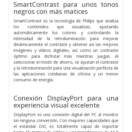
SmartContrast para unos tonos
negros con más matices
SmartContrast es la tecnología de Philips que analiza
los contenidos que visualizas, ajustando
automáticamente los colores y controlando la
intensidad de la retroiluminación para mejorar
dinámicamente el contraste y obtener así las mejores
imágenes y vídeos digitales, así como un contraste
óptimo para disfrutar más mientras juegas. Al
seleccionar el modo de ahorro, se ajustan el contraste
y la retroiluminación para una visualización perfecta de
las aplicaciones cotidianas de oficina y un menor
consumo de energía.
Conexión DisplayPort para una
experiencia visual excelente
DisplayPort es una conexión digital del PC al monitor
sin ninguna conversión. Con mayores capacidades que
el estándar DVI, es totalmente capaz de soportar