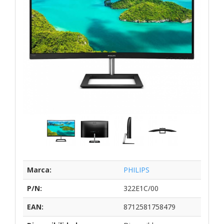
Marca:
PHILIPS
P/N:
322E1C/00
EAN:
8712581758479