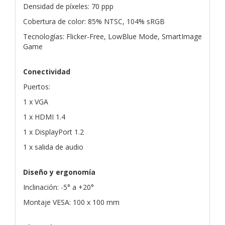
Densidad de píxeles: 70 ppp
Cobertura de color: 85% NTSC, 104% sRGB
Tecnologías: Flicker-Free, LowBlue Mode, SmartImage
Game
Conectividad
Puertos:
1 x VGA
1 x HDMI 1.4
1 x DisplayPort 1.2
1 x salida de audio
Diseño y ergonomía
Inclinación: -5° a +20°
Montaje VESA: 100 x 100 mm