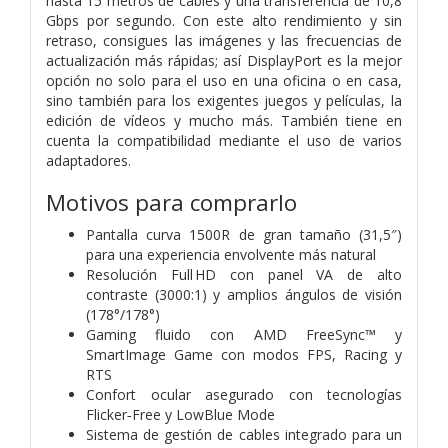
hasta 15 metros de cables y una transferencia de 10,8
Gbps por segundo. Con este alto rendimiento y sin
retraso, consigues las imágenes y las frecuencias de
actualización más rápidas; así DisplayPort es la mejor
opción no solo para el uso en una oficina o en casa,
sino también para los exigentes juegos y películas, la
edición de vídeos y mucho más. También tiene en
cuenta la compatibilidad mediante el uso de varios
adaptadores.
Motivos para comprarlo
Pantalla curva 1500R de gran tamaño (31,5″)
para una experiencia envolvente más natural
Resolución Full HD con panel VA de alto
contraste (3000:1) y amplios ángulos de visión
(178°/178°)
Gaming fluido con AMD FreeSync™ y
SmartImage Game con modos FPS, Racing y
RTS
Confort ocular asegurado con tecnologías
Flicker‑Free y LowBlue Mode
Sistema de gestión de cables integrado para un