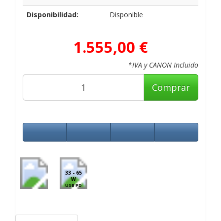
Disponibilidad:
Disponible
1.555,00 €
*IVA y CANON Incluido
Comprar
33 - 65
W
USB PD