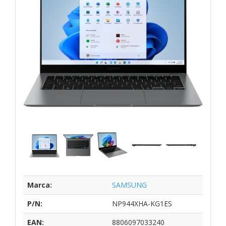
Marca:
SAMSUNG
P/N:
NP944XHA-KG1ES
EAN:
8806097033240