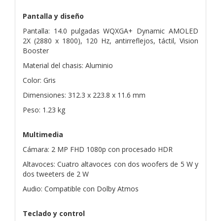
Pantalla y diseño
Pantalla: 14.0 pulgadas WQXGA+ Dynamic AMOLED
2X (2880 x 1800), 120 Hz, antirreflejos, táctil, Vision
Booster
Material del chasis: Aluminio
Color: Gris
Dimensiones: 312.3 x 223.8 x 11.6 mm
Peso: 1.23 kg
Multimedia
Cámara: 2 MP FHD 1080p con procesado HDR
Altavoces: Cuatro altavoces con dos woofers de 5 W y
dos tweeters de 2 W
Audio: Compatible con Dolby Atmos
Teclado y control