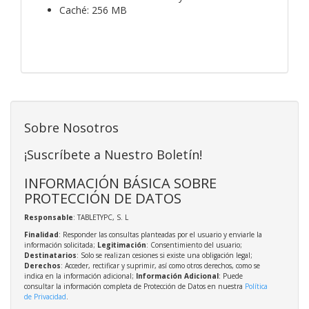
Caché: 256 MB
Sobre Nosotros
¡Suscríbete a Nuestro Boletín!
INFORMACIÓN BÁSICA SOBRE
PROTECCIÓN DE DATOS
Responsable
: TABLETYPC, S. L
Finalidad
: Responder las consultas planteadas por el usuario y enviarle la
información solicitada;
Legitimación
: Consentimiento del usuario;
Destinatarios
: Solo se realizan cesiones si existe una obligación legal;
Derechos
: Acceder, rectificar y suprimir, así como otros derechos, como se
indica en la información adicional;
Información Adicional
: Puede
consultar la información completa de Protección de Datos en nuestra
Política
de Privacidad
.