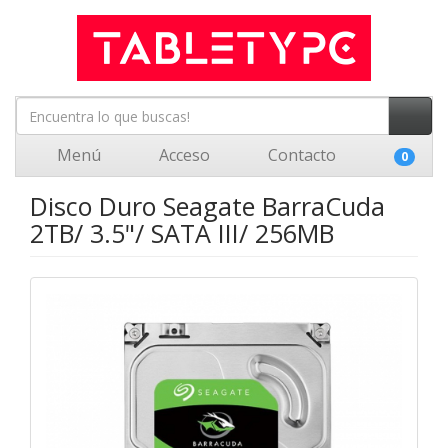
Menú
Acceso
Contacto
0
Disco Duro Seagate BarraCuda
2TB/ 3.5"/ SATA III/ 256MB