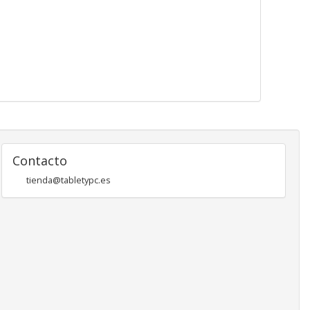
Contacto
tienda@tabletypc.es