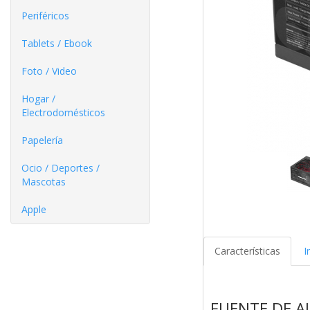
Periféricos
Tablets / Ebook
Foto / Video
Hogar /
Electrodomésticos
Papelería
Ocio / Deportes /
Mascotas
Apple
Características
I
FUENTE DE A