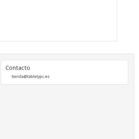
Contacto
tienda@tabletypc.es