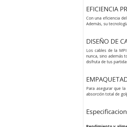
EFICIENCIA 
Con una eficiencia de
Además, su tecnología 
DISEÑO DE C
Los cables de la MPI
nunca, sino además to
disfruta de tus partida
EMPAQUETAD
Para asegurar que la
absorción total de gol
Especificacio
Rendimiento y alim