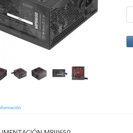
nformación
LIMENTACIÓN MPIII650