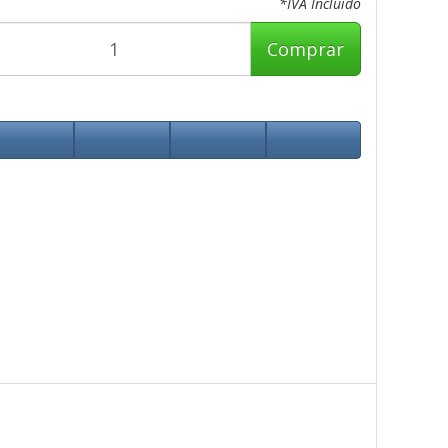
*IVA Incluido
Comprar