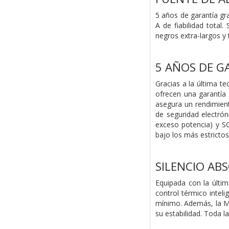
5 años de garantía gr
A de fiabilidad total
negros extra-largos y 
5 AÑOS DE G
Gracias a la última t
ofrecen una garantía
asegura un rendimient
de seguridad electrón
exceso potencia) y SC
bajo los más estricto
SILENCIO ABS
Equipada con la últim
control térmico intel
mínimo. Además, la MP
su estabilidad. Toda l