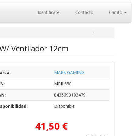
Identifícate
Contacto
Carrito
W/ Ventilador 12cm
arca:
MARS GAMING
/N:
MPIII650
AN:
8435693103479
sponibilidad:
Disponible
41,50 €