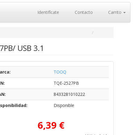
Identifícate
Contacto
Carrito
7PB/ USB 3.1
arca:
TOOQ
/N:
TQE-2527PB
AN:
8433281010222
sponibilidad:
Disponible
6,39 €