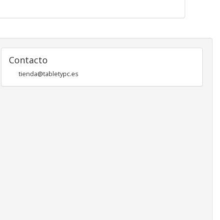
Contacto
tienda@tabletypc.es