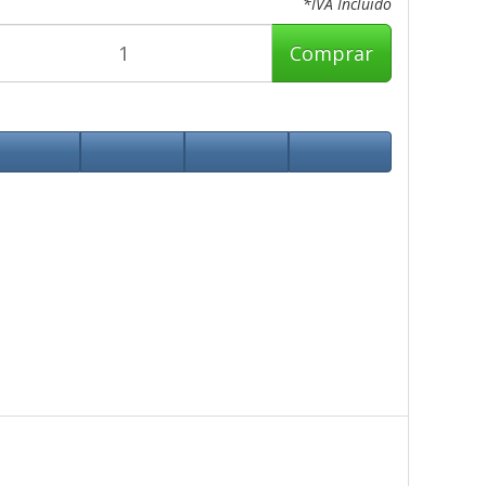
*IVA Incluido
Comprar