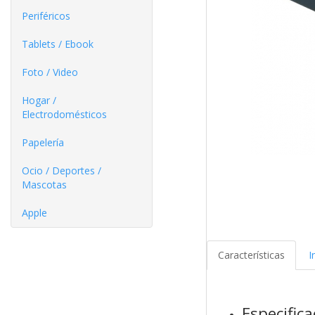
Periféricos
Tablets / Ebook
Foto / Video
Hogar /
Electrodomésticos
Papelería
Ocio / Deportes /
Mascotas
Apple
Características
I
Especific