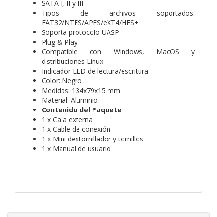
SATA I, II y III
Tipos de archivos soportados:
FAT32/NTFS/APFS/eXT4/HFS+
Soporta protocolo UASP
Plug & Play
Compatible con Windows, MacOS y
distribuciones Linux
Indicador LED de lectura/escritura
Color: Negro
Medidas: 134x79x15 mm
Material: Aluminio
Contenido del Paquete
1 x Caja externa
1 x Cable de conexión
1 x Mini destornillador y tornillos
1 x Manual de usuario