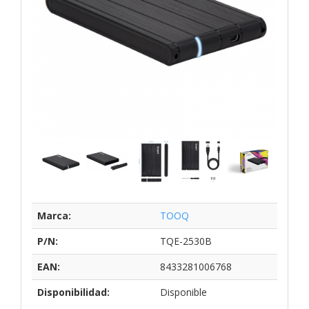
Marca:
TOOQ
P/N:
TQE-2530B
EAN:
8433281006768
Disponibilidad:
Disponible