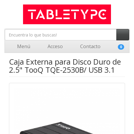
Menú
Acceso
Contacto
0
Caja Externa para Disco Duro de
2.5" TooQ TQE-2530B/ USB 3.1