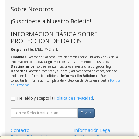
Sobre Nosotros
¡Suscríbete a Nuestro Boletín!
INFORMACIÓN BÁSICA SOBRE
PROTECCIÓN DE DATOS
Responsable
: TABLETYPC, S. L
Finalidad
: Responder las consultas planteadas por el usuario y enviarle la
información solicitada;
Legitimación
: Consentimiento del usuario;
Destinatarios
: Solo se realizan cesiones si existe una obligación legal;
Derechos
: Acceder, rectificar y suprimir, así como otros derechos, como se
indica en la información adicional;
Información Adicional
: Puede
consultar la información completa de Protección de Datos en nuestra
Política
de Privacidad
.
He leído y acepto la
Política de Privacidad
.
Enviar
Contacto
Información Legal
Política Privacidad
Política de Cookies