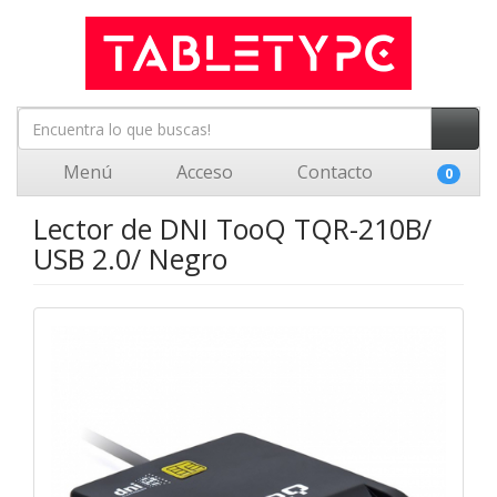
Menú
Acceso
Contacto
0
Lector de DNI TooQ TQR-210B/
USB 2.0/ Negro