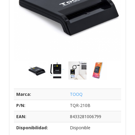
Marca:
TOOQ
P/N:
TQR-210B
EAN:
8433281006799
Disponibilidad:
Disponible