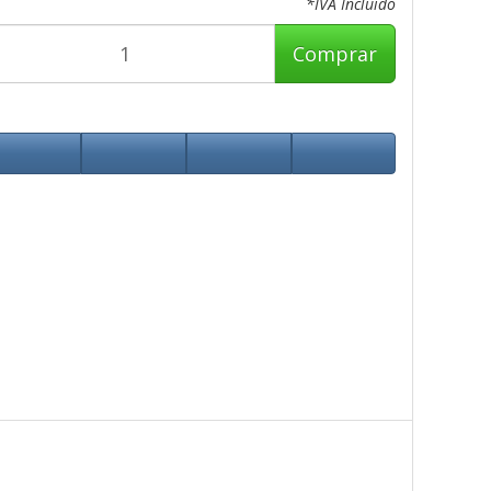
*IVA Incluido
Comprar