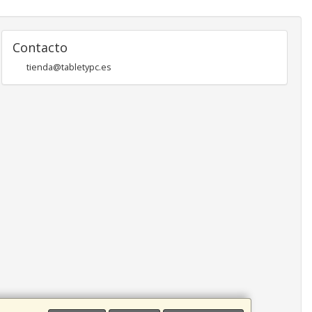
Contacto
tienda@tabletypc.es