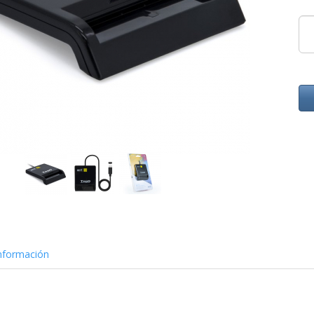
nformación