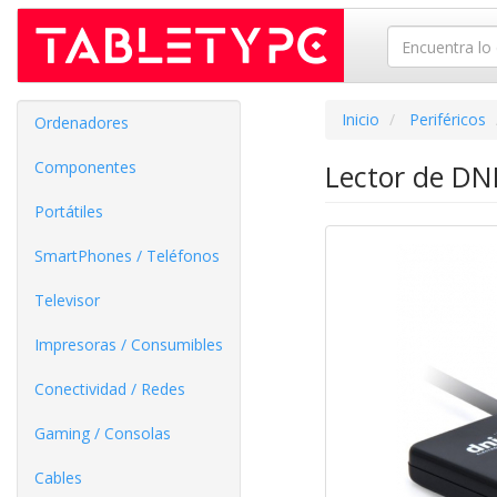
Inicio
Periféricos
Ordenadores
Componentes
Lector de DN
Portátiles
SmartPhones / Teléfonos
Televisor
Impresoras / Consumibles
Conectividad / Redes
Gaming / Consolas
Cables