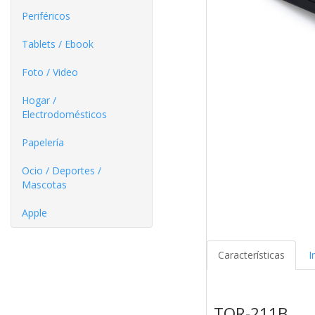
Periféricos
Tablets / Ebook
Foto / Video
Hogar /
Electrodomésticos
Papelería
Ocio / Deportes /
Mascotas
Apple
Características
I
TQR-211B