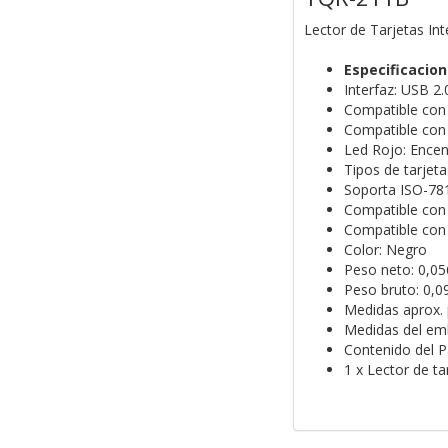
Lector de Tarjetas In
Especificacio
Interfaz: USB 2
Compatible con 
Compatible con 
Led Rojo: Encen
Tipos de tarjeta
Soporta ISO-781
Compatible con 
Compatible con 
Color: Negro
Peso neto: 0,05
Peso bruto: 0,0
Medidas aprox.
Medidas del emb
Contenido del 
1 x Lector de t