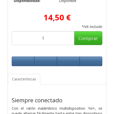
Disponibilidad:
Disponible
14,50 €
*IVA Incluido
Comprar
Características
Siempre conectado
Con el ratón inalámbrico multidispositivo Yvi+, se
puede alternar fácilmente hasta entre tres dispositivos