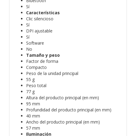
Bluetooth
Sí
Características
Clic silencioso
Sí
DPI ajustable
Sí
Software
No
Tamaño y peso
Factor de forma
Compacto
Peso de la unidad principal
55 g
Peso total
77 g
Altura del producto principal (en mm)
95 mm
Profundidad del producto principal (en mm)
40 mm
Ancho del producto principal (en mm)
57 mm
Iluminación