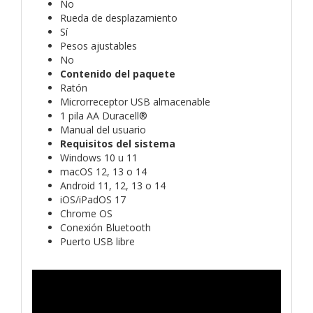
No
Rueda de desplazamiento
Sí
Pesos ajustables
No
Contenido del paquete
Ratón
Microrreceptor USB almacenable
1 pila AA Duracell®
Manual del usuario
Requisitos del sistema
Windows 10 u 11
macOS 12, 13 o 14
Android 11, 12, 13 o 14
iOS/iPadOS 17
Chrome OS
Conexión Bluetooth
Puerto USB libre