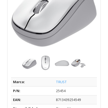
Marca:
TRUST
P/N:
25454
EAN:
8713439254549