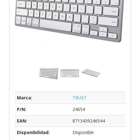
Marca:
TRUST
P/N:
24654
EAN:
8713439246544
Disponibilidad:
Disponible