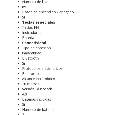
Número de llaves
85
Boton de encendido / apagado
Sí
Teclas especiales
Teclas FN
Indicadores
Batería
Conectividad
Tipo de conexión
inalámbrico
Bluetooth
Sí
Protocolos inalámbricos
Bluetooth
Alcance inalámbrico
10 metros
Versión Bluetooth
4.0
Baterías incluidas
Sí
Número de baterías
2