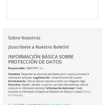
Sobre Nosotros
¡Suscríbete a Nuestro Boletín!
INFORMACIÓN BÁSICA SOBRE
PROTECCIÓN DE DATOS
Responsable
: TABLETYPC, S. L
Finalidad
: Responder las consultas planteadas por el usuario y enviarle la
información solicitada;
Legitimación
: Consentimiento del usuario;
Destinatarios
: Solo se realizan cesiones si existe una obligación legal;
Derechos
: Acceder, rectificar y suprimir, así como otros derechos, como se
indica en la información adicional;
Información Adicional
: Puede
consultar la información completa de Protección de Datos en nuestra
Política
de Privacidad
.