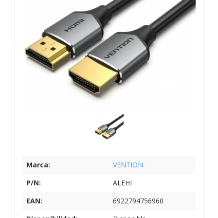
Marca:
VENTION
P/N:
ALEHI
EAN:
6922794756960