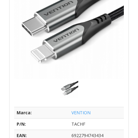
Marca:
VENTION
P/N:
TACHF
EAN:
6922794743434