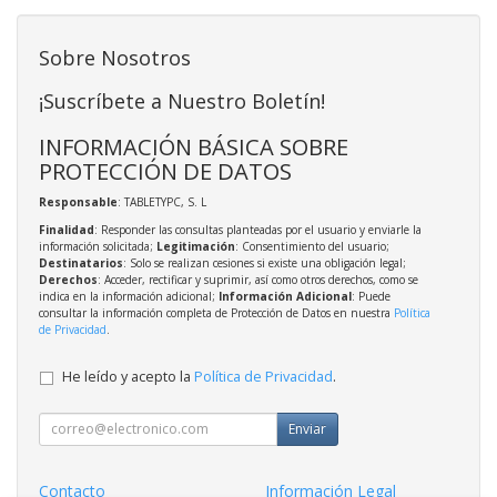
Sobre Nosotros
¡Suscríbete a Nuestro Boletín!
INFORMACIÓN BÁSICA SOBRE
PROTECCIÓN DE DATOS
Responsable
: TABLETYPC, S. L
Finalidad
: Responder las consultas planteadas por el usuario y enviarle la
información solicitada;
Legitimación
: Consentimiento del usuario;
Destinatarios
: Solo se realizan cesiones si existe una obligación legal;
Derechos
: Acceder, rectificar y suprimir, así como otros derechos, como se
indica en la información adicional;
Información Adicional
: Puede
consultar la información completa de Protección de Datos en nuestra
Política
de Privacidad
.
He leído y acepto la
Política de Privacidad
.
Enviar
Contacto
Información Legal