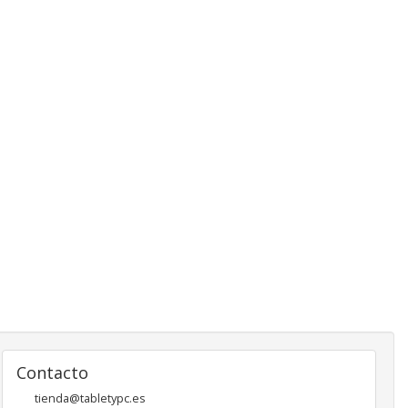
Contacto
tienda@tabletypc.es