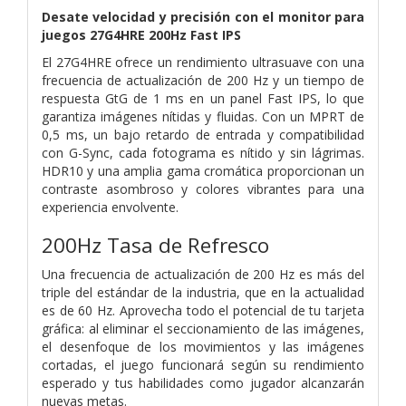
Desate velocidad y precisión con el monitor para
juegos 27G4HRE 200Hz Fast IPS
El 27G4HRE ofrece un rendimiento ultrasuave con una
frecuencia de actualización de 200 Hz y un tiempo de
respuesta GtG de 1 ms en un panel Fast IPS, lo que
garantiza imágenes nítidas y fluidas. Con un MPRT de
0,5 ms, un bajo retardo de entrada y compatibilidad
con G-Sync, cada fotograma es nítido y sin lágrimas.
HDR10 y una amplia gama cromática proporcionan un
contraste asombroso y colores vibrantes para una
experiencia envolvente.
200Hz Tasa de Refresco
Una frecuencia de actualización de 200 Hz es más del
triple del estándar de la industria, que en la actualidad
es de 60 Hz. Aprovecha todo el potencial de tu tarjeta
gráfica: al eliminar el seccionamiento de las imágenes,
el desenfoque de los movimientos y las imágenes
cortadas, el juego funcionará según su rendimiento
esperado y tus habilidades como jugador alcanzarán
nuevas metas.