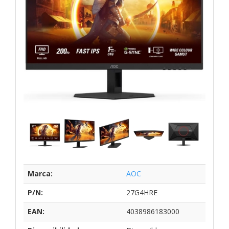
Marca:
AOC
P/N:
27G4HRE
EAN:
4038986183000