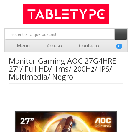
Menú
Acceso
Contacto
0
Monitor Gaming AOC 27G4HRE
27"/ Full HD/ 1ms/ 200Hz/ IPS/
Multimedia/ Negro