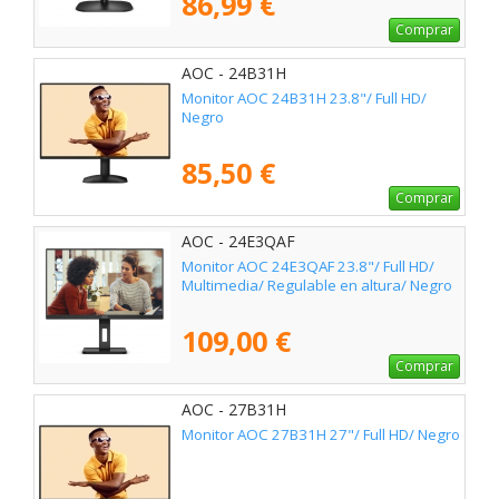
86,99 €
Comprar
AOC - 24B31H
Monitor AOC 24B31H 23.8"/ Full HD/
Negro
85,50 €
Comprar
AOC - 24E3QAF
Monitor AOC 24E3QAF 23.8"/ Full HD/
Multimedia/ Regulable en altura/ Negro
109,00 €
Comprar
AOC - 27B31H
Monitor AOC 27B31H 27"/ Full HD/ Negro