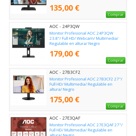
135,00 €
Comprar
AOC - 24P3QW
Monitor Profesional AOC 24P3QW
23.8"/ Full HD/ Webcam/ Multimedia/
Regulable en altura/ Negro
179,00 €
Comprar
AOC - 27B3CF2
Monitor Profesional AOC 27B3CF2 27"/
Full HD/ Multimedia/ Regulable en
altura/ Negro
175,00 €
Comprar
AOC - 27E3QAF
Monitor Profesional AOC 27E3QAF 27"/
Full HD/ Multimedia/ Regulable en
altura/ Negro