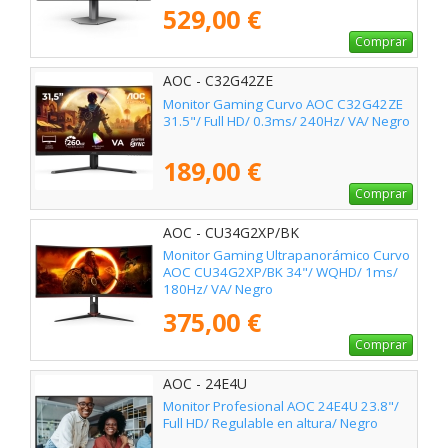
Negro
529,00 €
Comprar
AOC - C32G42ZE
Monitor Gaming Curvo AOC C32G42ZE
31.5"/ Full HD/ 0.3ms/ 240Hz/ VA/ Negro
189,00 €
Comprar
AOC - CU34G2XP/BK
Monitor Gaming Ultrapanorámico Curvo
AOC CU34G2XP/BK 34"/ WQHD/ 1ms/
180Hz/ VA/ Negro
375,00 €
Comprar
AOC - 24E4U
Monitor Profesional AOC 24E4U 23.8"/
Full HD/ Regulable en altura/ Negro