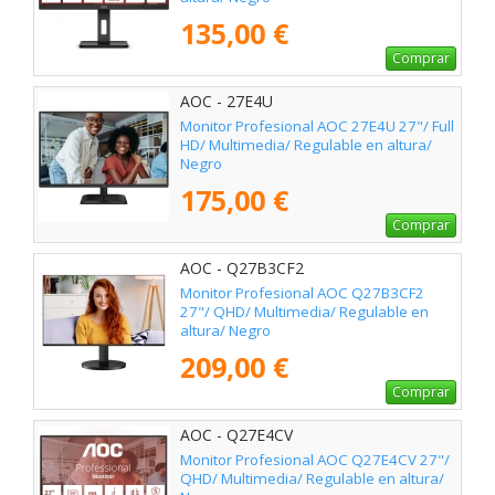
135,00 €
Comprar
AOC - 27E4U
Monitor Profesional AOC 27E4U 27"/ Full
HD/ Multimedia/ Regulable en altura/
Negro
175,00 €
Comprar
AOC - Q27B3CF2
Monitor Profesional AOC Q27B3CF2
27"/ QHD/ Multimedia/ Regulable en
altura/ Negro
209,00 €
Comprar
AOC - Q27E4CV
Monitor Profesional AOC Q27E4CV 27"/
QHD/ Multimedia/ Regulable en altura/