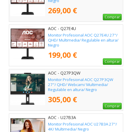
Negro
269,00 €
Comprar
AOC - Q27E4U
Monitor Profesional AOC Q27E4U 27"/
QHD/ Multimedia/ Regulable en altura/
Negro
199,00 €
Comprar
AOC - Q27P3QW
Monitor Profesional AOC Q27P3QW
27"/ QHD/ Webcam/ Multimedia/
Regulable en altura/ Negro
305,00 €
Comprar
AOC - U27B3A
Monitor Profesional AOC U27B3A 27"/
4K/ Multimedia/ Negro