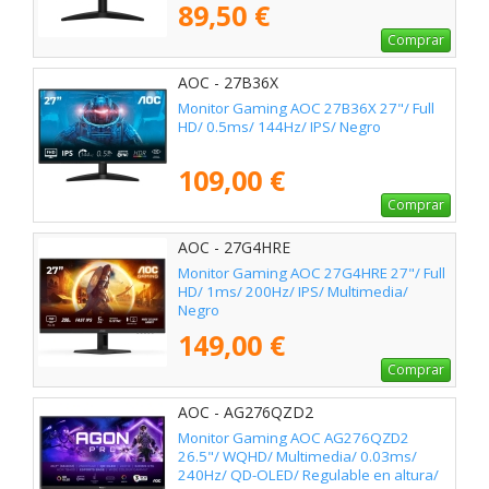
89,50 €
Comprar
AOC - 27B36X
Monitor Gaming AOC 27B36X 27"/ Full
HD/ 0.5ms/ 144Hz/ IPS/ Negro
109,00 €
Comprar
AOC - 27G4HRE
Monitor Gaming AOC 27G4HRE 27"/ Full
HD/ 1ms/ 200Hz/ IPS/ Multimedia/
Negro
149,00 €
Comprar
AOC - AG276QZD2
Monitor Gaming AOC AG276QZD2
26.5"/ WQHD/ Multimedia/ 0.03ms/
240Hz/ QD-OLED/ Regulable en altura/