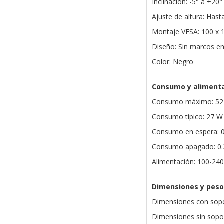
Inclinación: -5° a +20°
Ajuste de altura: Has
Montaje VESA: 100 x
Diseño: Sin marcos en
Color: Negro
Consumo y aliment
Consumo máximo: 52
Consumo típico: 27 W
Consumo en espera: 
Consumo apagado: 0
Alimentación: 100-240
Dimensiones y peso
Dimensiones con sopo
Dimensiones sin sopor