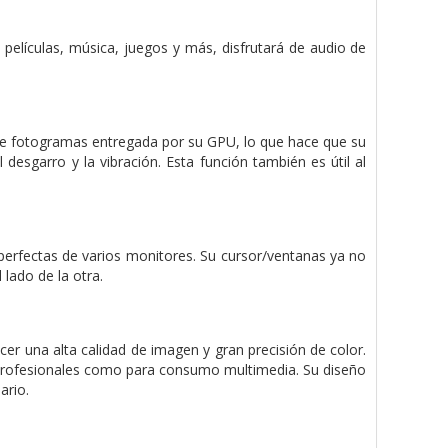
 películas, música, juegos y más, disfrutará de audio de
d de fotogramas entregada por su GPU, lo que hace que su
desgarro y la vibración. Esta función también es útil al
erfectas de varios monitores. Su cursor/ventanas ya no
lado de la otra.
 una alta calidad de imagen y gran precisión de color.
as profesionales como para consumo multimedia. Su diseño
ario.