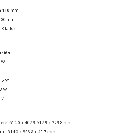
ta 110 mm
 100 mm
 3 lados
ación
 W
0.5 W
.3 W
 V
rte: 614.0 x 407.9-517.9 x 229.8 mm
te: 614.0 x 363.8 x 45.7 mm