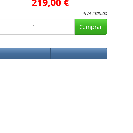
219,00 €
*IVA Incluido
Comprar