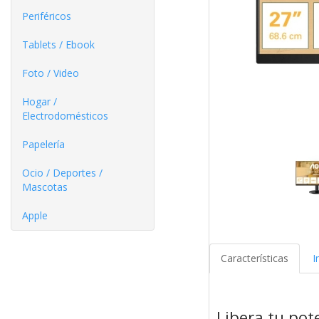
Periféricos
Tablets / Ebook
Foto / Video
Hogar /
Electrodomésticos
Papelería
Ocio / Deportes /
Mascotas
Apple
Características
I
Libera tu pot