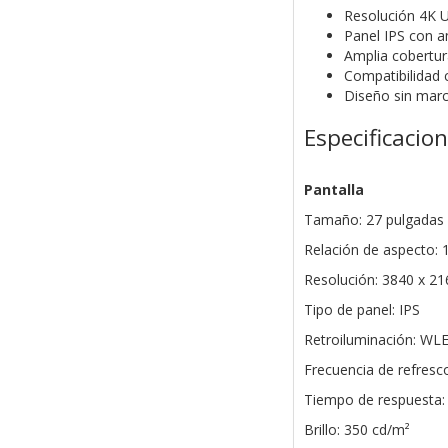
Resolución 4K U
Panel IPS con a
Amplia cobertu
Compatibilidad
Diseño sin marc
Especificacio
Pantalla
Tamaño: 27 pulgadas
Relación de aspecto: 
Resolución: 3840 x 21
Tipo de panel: IPS
Retroiluminación: WL
Frecuencia de refresc
Tiempo de respuesta:
Brillo: 350 cd/m²