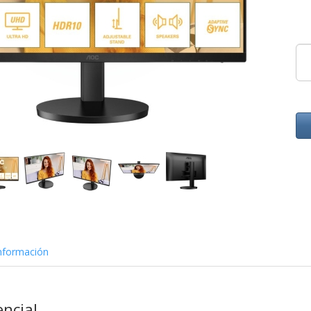
nformación
encial