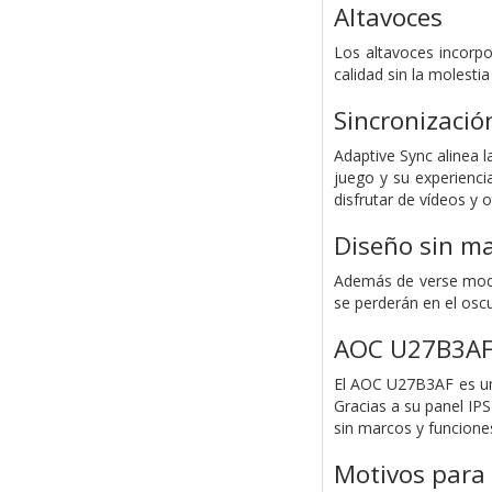
Altavoces
Los altavoces incorpo
calidad sin la molesti
Sincronizació
Adaptive Sync alinea 
juego y su experienci
disfrutar de vídeos y 
Diseño sin m
Además de verse moder
se perderán en el osc
AOC U27B3AF
El AOC U27B3AF es un 
Gracias a su panel IP
sin marcos y funciones
Motivos para