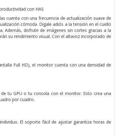
 productividad con HAS
s cuenta con una frecuencia de actualización suave de
ualización cómoda. Dígale adiós a la tensión en el cuello
a. Además, disfrute de imágenes sin cortes gracias a la
án su rendimiento visual. Con el altavoz incorporado de
ntalla Full HD), el monitor cuenta con una densidad de
 de tu GPU o tu consola con el monitor. Esto crea una
cuadro por cuadro.
ndividuo. El soporte fácil de ajustar garantiza horas de