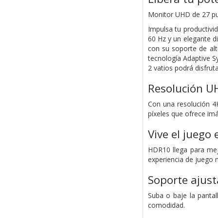
Monitor UHD de 27 pul
Impulsa tu productiv
60 Hz y un elegante di
con su soporte de alt
tecnología Adaptive S
2 vatios podrá disfrut
Resolución U
Con una resolución 4K
píxeles que ofrece imá
Vive el jueg
HDR10 llega para mej
experiencia de juego m
Soporte ajust
Suba o baje la pantal
comodidad.