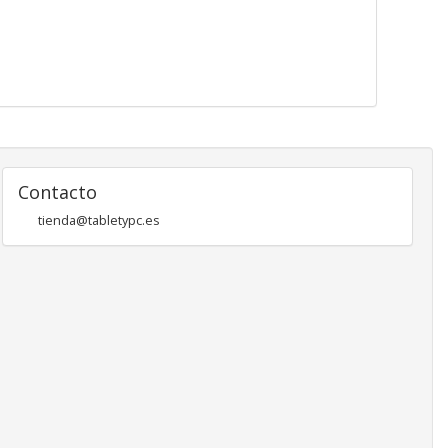
Contacto
tienda@tabletypc.es