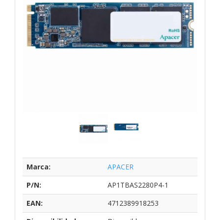
Marca:
APACER
P/N:
AP1TBAS2280P4-1
EAN:
4712389918253