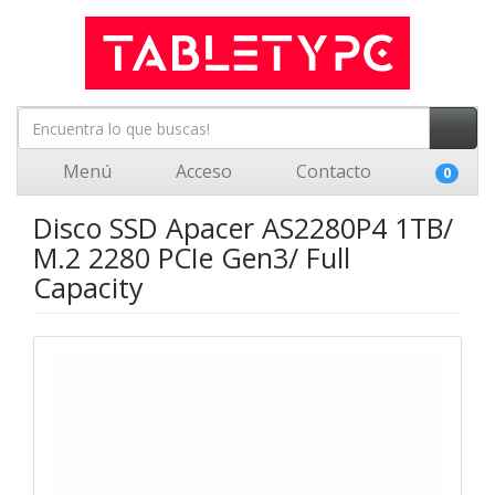
Menú
Acceso
Contacto
0
Disco SSD Apacer AS2280P4 1TB/
M.2 2280 PCIe Gen3/ Full
Capacity