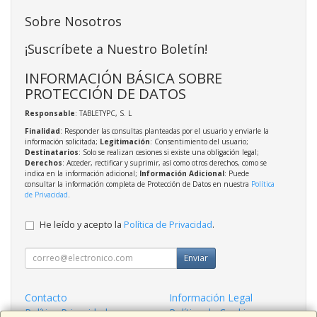
Sobre Nosotros
¡Suscríbete a Nuestro Boletín!
INFORMACIÓN BÁSICA SOBRE
PROTECCIÓN DE DATOS
Responsable
: TABLETYPC, S. L
Finalidad
: Responder las consultas planteadas por el usuario y enviarle la
información solicitada;
Legitimación
: Consentimiento del usuario;
Destinatarios
: Solo se realizan cesiones si existe una obligación legal;
Derechos
: Acceder, rectificar y suprimir, así como otros derechos, como se
indica en la información adicional;
Información Adicional
: Puede
consultar la información completa de Protección de Datos en nuestra
Política
de Privacidad
.
He leído y acepto la
Política de Privacidad
.
Enviar
Contacto
Información Legal
Política Privacidad
Política de Cookies