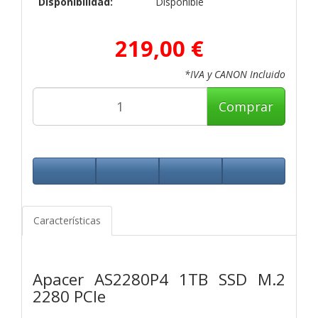
Disponibilidad:
Disponible
219,00 €
*IVA y CANON Incluido
Comprar
Características
Apacer AS2280P4 1TB SSD M.2
2280 PCIe