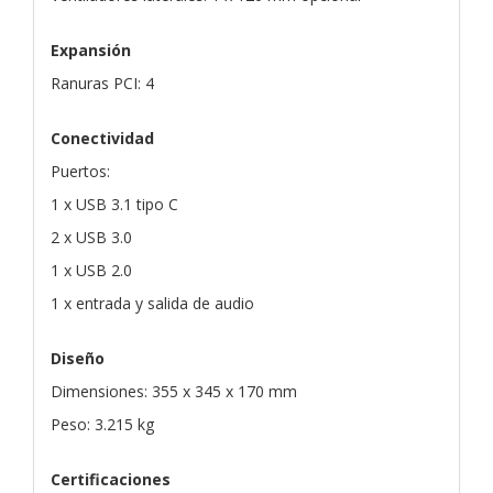
Expansión
Ranuras PCI: 4
Conectividad
Puertos:
1 x USB 3.1 tipo C
2 x USB 3.0
1 x USB 2.0
1 x entrada y salida de audio
Diseño
Dimensiones: 355 x 345 x 170 mm
Peso: 3.215 kg
Certificaciones