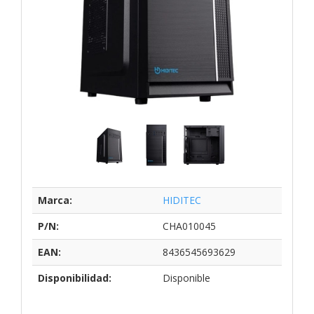
Marca:
HIDITEC
P/N:
CHA010045
EAN:
8436545693629
Disponibilidad:
Disponible