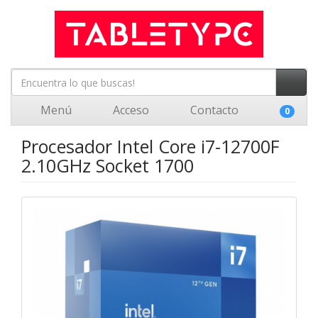
Menú
Acceso
Contacto
0
Procesador Intel Core i7-12700F
2.10GHz Socket 1700