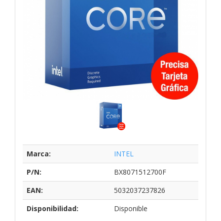
Marca:
INTEL
P/N:
BX8071512700F
EAN:
5032037237826
Disponibilidad:
Disponible