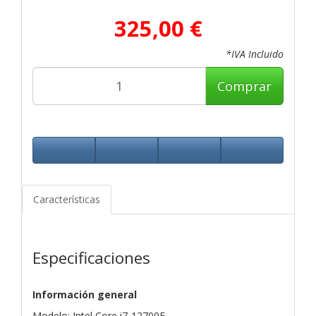
325,00 €
*IVA Incluido
Comprar
Características
Especificaciones
Información general
Modelo: Intel Core i7-12700F