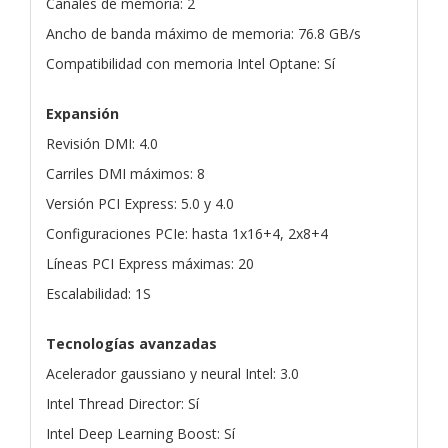
Canales de memoria: 2
Ancho de banda máximo de memoria: 76.8 GB/s
Compatibilidad con memoria Intel Optane: Sí
Expansión
Revisión DMI: 4.0
Carriles DMI máximos: 8
Versión PCI Express: 5.0 y 4.0
Configuraciones PCIe: hasta 1x16+4, 2x8+4
Líneas PCI Express máximas: 20
Escalabilidad: 1S
Tecnologías avanzadas
Acelerador gaussiano y neural Intel: 3.0
Intel Thread Director: Sí
Intel Deep Learning Boost: Sí