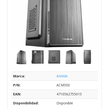
Marca:
ANIMA
P/N:
ACM500
EAN:
4710562755015
Disponibilidad:
Disponible