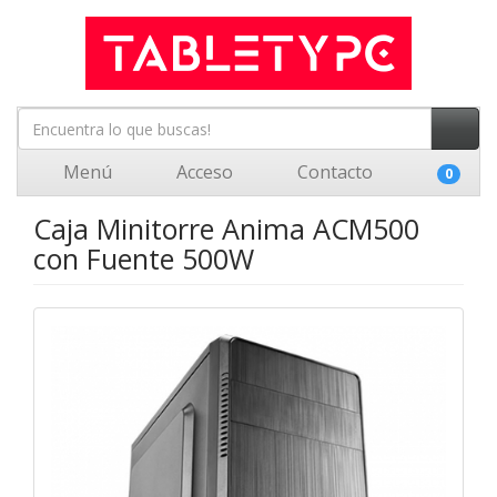
Menú
Acceso
Contacto
0
Caja Minitorre Anima ACM500
con Fuente 500W