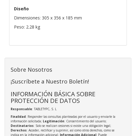
Diseño
Dimensiones: 305 x 356 x 185 mm
Peso: 2.28 kg
Sobre Nosotros
¡Suscríbete a Nuestro Boletín!
INFORMACIÓN BÁSICA SOBRE
PROTECCIÓN DE DATOS
Responsable
: TABLETYPC, S. L
Finalidad
: Responder las consultas planteadas por el usuario y enviarle la
información solicitada;
Legitimación
: Consentimiento del usuario;
Destinatarios
: Solo se realizan cesiones si existe una obligación legal;
Derechos
: Acceder, rectificar y suprimir, así como otros derechos, como se
indica en la información adicional;
Información Adicional
: Puede