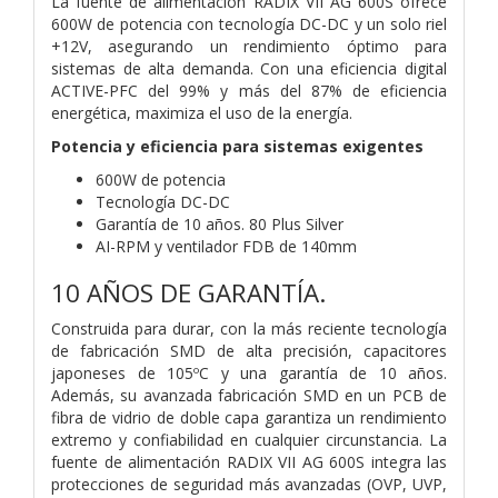
La fuente de alimentación RADIX VII AG 600S ofrece
600W de potencia con tecnología DC-DC y un solo riel
+12V, asegurando un rendimiento óptimo para
sistemas de alta demanda. Con una eficiencia digital
ACTIVE-PFC del 99% y más del 87% de eficiencia
energética, maximiza el uso de la energía.
Potencia y eficiencia para sistemas exigentes
600W de potencia
Tecnología DC-DC
Garantía de 10 años. 80 Plus Silver
AI-RPM y ventilador FDB de 140mm
10 AÑOS DE GARANTÍA.
Construida para durar, con la más reciente tecnología
de fabricación SMD de alta precisión, capacitores
japoneses de 105ºC y una garantía de 10 años.
Además, su avanzada fabricación SMD en un PCB de
fibra de vidrio de doble capa garantiza un rendimiento
extremo y confiabilidad en cualquier circunstancia. La
fuente de alimentación RADIX VII AG 600S integra las
protecciones de seguridad más avanzadas (OVP, UVP,