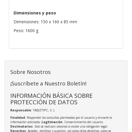
Dimensiones y peso
Dimensiones: 150 x 160 x 85 mm
Peso: 1600 g
Sobre Nosotros
¡Suscríbete a Nuestro Boletín!
INFORMACIÓN BÁSICA SOBRE
PROTECCIÓN DE DATOS
Responsable
: TABLETYPC, S. L
Finalidad
: Responder las consultas planteadas por el usuario y enviarle la
información solicitada;
Legitimación
: Consentimiento del usuario;
Destinatarios
: Solo se realizan cesiones si existe una obligación legal;
Derechos
: Acceder, rectificar y suprimir, así como otros derechos, como se