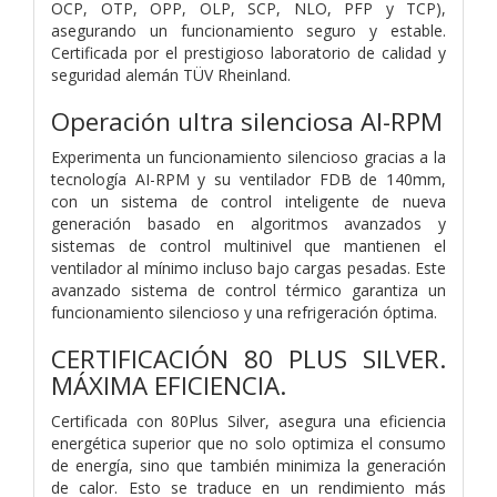
OCP, OTP, OPP, OLP, SCP, NLO, PFP y TCP),
asegurando un funcionamiento seguro y estable.
Certificada por el prestigioso laboratorio de calidad y
seguridad alemán TÜV Rheinland.
Operación ultra silenciosa AI-RPM
Experimenta un funcionamiento silencioso gracias a la
tecnología AI-RPM y su ventilador FDB de 140mm,
con un sistema de control inteligente de nueva
generación basado en algoritmos avanzados y
sistemas de control multinivel que mantienen el
ventilador al mínimo incluso bajo cargas pesadas. Este
avanzado sistema de control térmico garantiza un
funcionamiento silencioso y una refrigeración óptima.
CERTIFICACIÓN 80 PLUS SILVER.
MÁXIMA EFICIENCIA.
Certificada con 80Plus Silver, asegura una eficiencia
energética superior que no solo optimiza el consumo
de energía, sino que también minimiza la generación
de calor. Esto se traduce en un rendimiento más