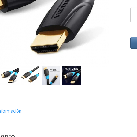
nformación
Negro