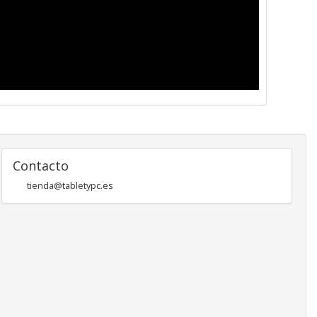
Contacto
tienda@tabletypc.es