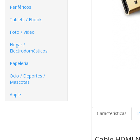
Periféricos
Tablets / Ebook
Foto / Video
Hogar /
Electrodomésticos
Papelería
Ocio / Deportes /
Mascotas
Apple
Características
I
Cable HDMI 