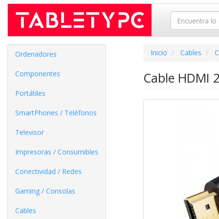
Inicio
Cables
C
Ordenadores
Componentes
Cable HDMI 
Portátiles
SmartPhones / Teléfonos
Televisor
Impresoras / Consumibles
Conectividad / Redes
Gaming / Consolas
Cables