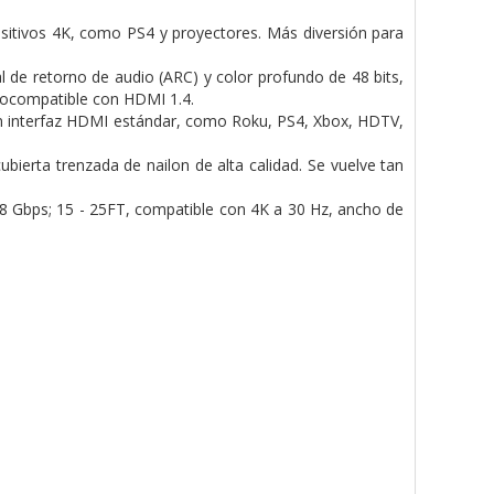
itivos 4K, como PS4 y proyectores. Más diversión para
de retorno de audio (ARC) y color profundo de 48 bits,
rocompatible con HDMI 1.4.
on interfaz HDMI estándar, como Roku, PS4, Xbox, HDTV,
ierta trenzada de nailon de alta calidad. Se vuelve tan
8 Gbps; 15 - 25FT, compatible con 4K a 30 Hz, ancho de