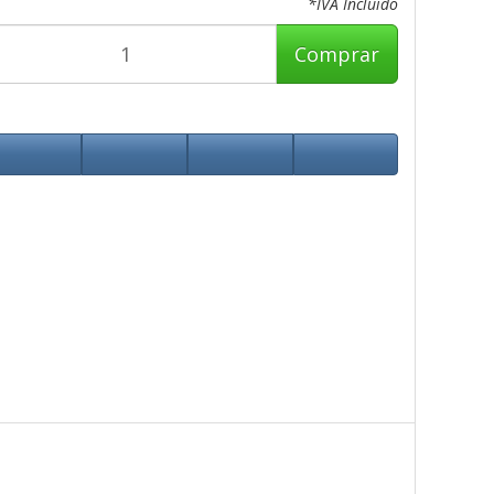
*IVA Incluido
Comprar