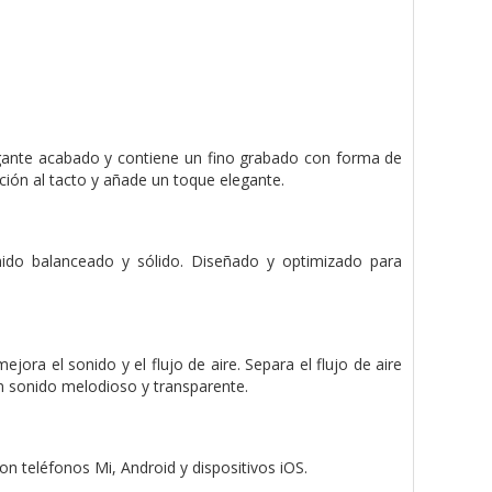
egante acabado y contiene un fino grabado con forma de
ción al tacto y añade un toque elegante.
ido balanceado y sólido. Diseñado y optimizado para
ora el sonido y el flujo de aire. Separa el flujo de aire
 un sonido melodioso y transparente.
 teléfonos Mi, Android y dispositivos iOS.