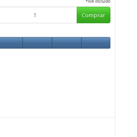
*IVA Incluido
Comprar