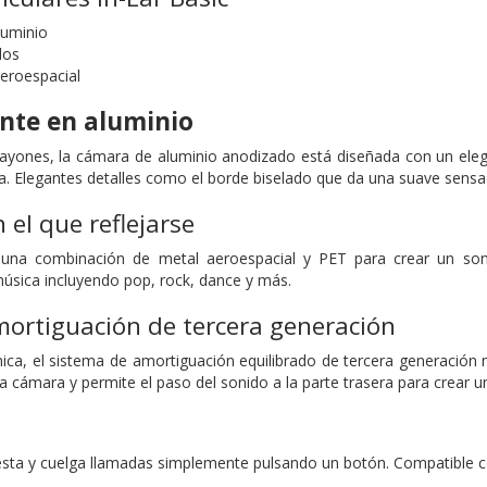
luminio
dos
eroespacial
nte en aluminio
 rayones, la cámara de aluminio anodizado está diseñada con un el
da. Elegantes detalles como el borde biselado que da una suave sensa
 el que reflejarse
 una combinación de metal aeroespacial y PET para crear un son
música incluyendo pop, rock, dance y más.
ortiguación de tercera generación
a, el sistema de amortiguación equilibrado de tercera generación mej
 la cámara y permite el paso del sonido a la parte trasera para crear
sta y cuelga llamadas simplemente pulsando un botón. Compatible con