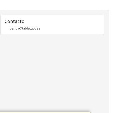
Contacto
tienda@tabletypc.es