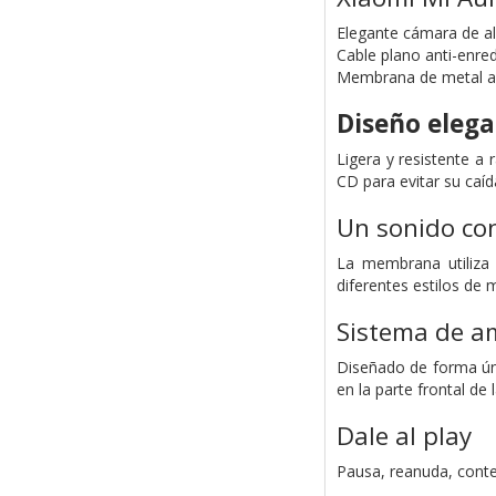
Elegante cámara de a
Cable plano anti-enre
Membrana de metal a
Diseño elega
Ligera y resistente a
CD para evitar su caí
Un sonido con
La membrana utiliza
diferentes estilos de 
Sistema de am
Diseñado de forma únic
en la parte frontal de
Dale al play
Pausa, reanuda, conte