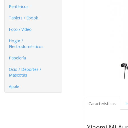
Periféricos
Tablets / Ebook
Foto / Video
Hogar /
Electrodomésticos
Papelería
Ocio / Deportes /
Mascotas
Apple
Características
I
Xiaomi Mi Aur