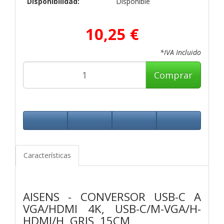
Disponibilidad:
Disponible
10,25 €
*IVA Incluido
Comprar
Características
AISENS - CONVERSOR USB-C A
VGA/HDMI 4K, USB-C/M-VGA/H-
HDMI/H, GRIS, 15CM