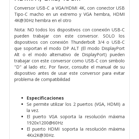
Conversor USB-C a VGA/HDMI 4K, con conector USB
Tipo-C macho en un extremo y VGA hembra, HDMI
4K@30Hz hembra en el otro
Nota: NO todos los dispositivos con conexión USB-C
pueden trabajar con este conversor. SOLO los
dispositivos con conexión Thunderbolt 3/4 o USB-C
que soportan el modo DP ALT (El modo DisplayPort
Alt o el modo alternativo de DisplayPort) pueden
trabajar con este conversor como USB-C con simbolo
"D" al lado etc. Por favor, consulte el manual de su
dispositivo antes de usar este conversor para evitar
problema de compatibilidad
Especificaciones
Se permite utilizar los 2 puertos (VGA, HDMI) a
la vez.
El puerto VGA soporta la resolución máxima
1920x1200@60Hz
El puerto HDMI soporta la resolución máxima
4Kx2K@30Hz.