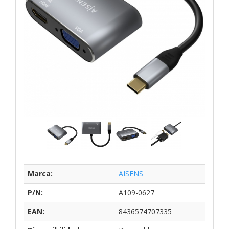
Marca:
AISENS
P/N:
A109-0627
EAN:
8436574707335