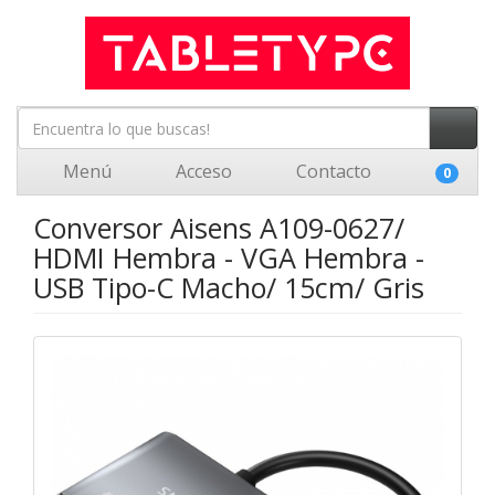
Menú
Acceso
Contacto
0
Conversor Aisens A109-0627/
HDMI Hembra - VGA Hembra -
USB Tipo-C Macho/ 15cm/ Gris