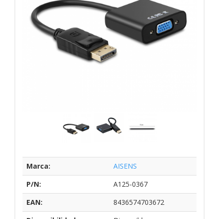
Marca:
AISENS
P/N:
A125-0367
EAN:
8436574703672