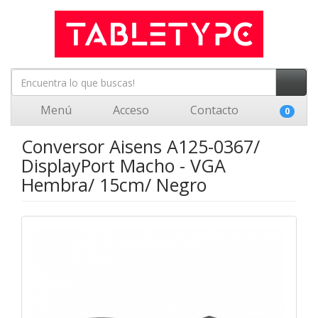
Menú
Acceso
Contacto
0
Conversor Aisens A125-0367/
DisplayPort Macho - VGA
Hembra/ 15cm/ Negro