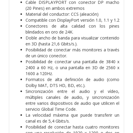
Cable DISPLAYPORT con conector DP macho
(20 Pines) en ambos extremos
Material del conductor: CCS (aleación)
Compatible con DisplayPort versión 1.0, 1.1 y 1.2
Conectores de alta calidad con los pines
blindados en oro de 24K.
Doble ancho de banda para visualizar contenido
en 3D (hasta 21,6 Gbits/s.).
Posibilidad de conectar más monitores a través
de un único conector.
Posibilidad de conectar una pantalla de 3840 x
2400 a 60 Hz, o una pantalla en 3D de 2560 x
1600 a 120Hz.
Formatos de alta definición de audio (como
Dolby MAT, DTS HD, BD, etc.).
Sincronización entre el audio y el vídeo,
múltiples canales de audio, y sincronización
entre varios dispositivos de audio que utilicen el
servicio Global Time Code.
La velocidad máxima que puede transferir un
canal es de 5,4 Gbits/s.
Posibilidad de conectar hasta cuatro monitores
con una resolución de 1920 x 1200 o dos en