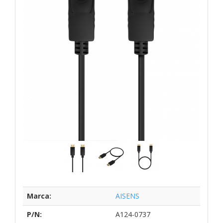
Marca:
AISENS
P/N:
A124-0737