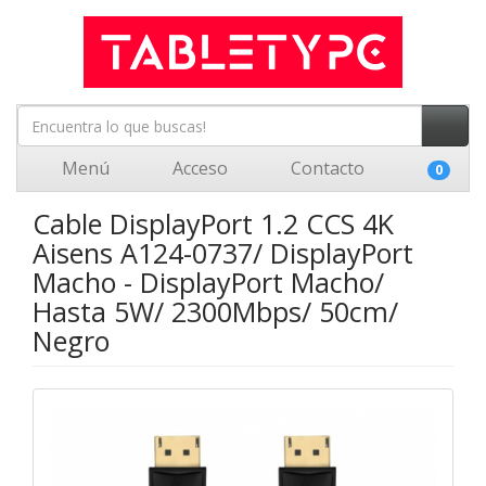
Menú
Acceso
Contacto
0
Cable DisplayPort 1.2 CCS 4K
Aisens A124-0737/ DisplayPort
Macho - DisplayPort Macho/
Hasta 5W/ 2300Mbps/ 50cm/
Negro