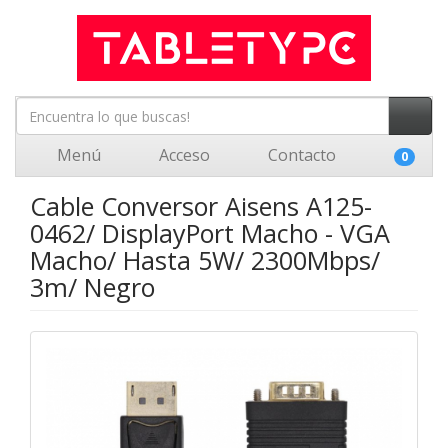
Menú
Acceso
Contacto
0
Cable Conversor Aisens A125-
0462/ DisplayPort Macho - VGA
Macho/ Hasta 5W/ 2300Mbps/
3m/ Negro