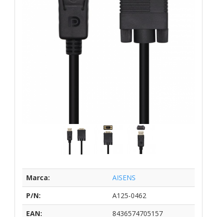
Marca:
AISENS
P/N:
A125-0462
EAN:
8436574705157