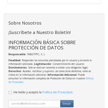
Sobre Nosotros
¡Suscríbete a Nuestro Boletín!
INFORMACIÓN BÁSICA SOBRE
PROTECCIÓN DE DATOS
Responsable
: TABLETYPC, S. L
Finalidad
: Responder las consultas planteadas por el usuario y enviarle la
información solicitada;
Legitimación
: Consentimiento del usuario;
Destinatarios
: Solo se realizan cesiones si existe una obligación legal;
Derechos
: Acceder, rectificar y suprimir, así como otros derechos, como se
indica en la información adicional;
Información Adicional
: Puede
consultar la información completa de Protección de Datos en nuestra
Política
de Privacidad
.
He leído y acepto la
Política de Privacidad
.
Enviar