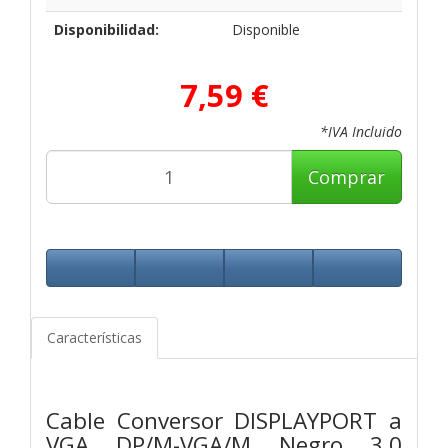
Disponibilidad:
Disponible
7,59 €
*IVA Incluido
Comprar
Características
Cable Conversor DISPLAYPORT a
VGA, DP/M-VGA/M, Negro, 3.0