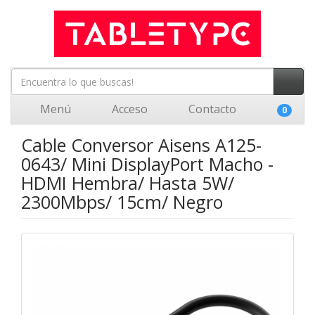
Menú
Acceso
Contacto
0
Cable Conversor Aisens A125-
0643/ Mini DisplayPort Macho -
HDMI Hembra/ Hasta 5W/
2300Mbps/ 15cm/ Negro