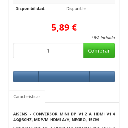
Disponibilidad:
Disponible
5,89 €
*IVA Incluido
Comprar
Características
AISENS - CONVERSOR MINI DP V1.2 A HDMI V1.4
4K@30HZ, MDP/M-HDMI A/H, NEGRO, 15CM