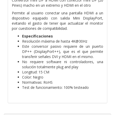
Conversor mini DP a HDMI con conector mini DP (20
Pines) macho en un extremo y HDMI en el otro
Permite al usuario conectar una pantalla HDMI a un
dispositivo equipado con salida Mini DisplayPort,
evitando el gasto de tener que actualizar el monitor
por cuestiones de compatibilidad.
Especificaciones
Resolución máxima de hasta 4K@30Hz
Este conversor pasivo requiere de un puerto
DP++ (DisplayPort++), que es el que permite
transferir señales DVI y HDMI en el mismo.
No requiere software ni controladores, una
solución totalmente plug and play
Longitud: 15 CM
Color: Negro
Normativas: RoHS
Test de funcionamiento: 100% testeado