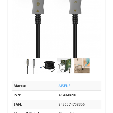
Marca:
AISENS
P/N:
A148-0698
EAN:
8436574708356