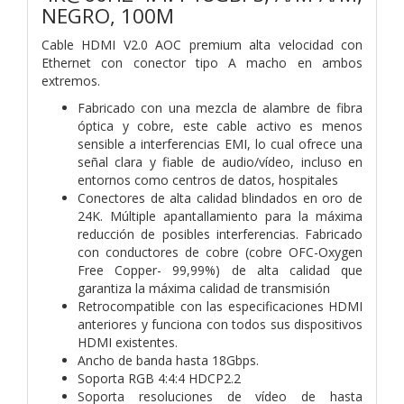
NEGRO, 100M
Cable HDMI V2.0 AOC premium alta velocidad con
Ethernet con conector tipo A macho en ambos
extremos.
Fabricado con una mezcla de alambre de fibra
óptica y cobre, este cable activo es menos
sensible a interferencias EMI, lo cual ofrece una
señal clara y fiable de audio/vídeo, incluso en
entornos como centros de datos, hospitales
Conectores de alta calidad blindados en oro de
24K. Múltiple apantallamiento para la máxima
reducción de posibles interferencias. Fabricado
con conductores de cobre (cobre OFC-Oxygen
Free Copper- 99,99%) de alta calidad que
garantiza la máxima calidad de transmisión
Retrocompatible con las especificaciones HDMI
anteriores y funciona con todos sus dispositivos
HDMI existentes.
Ancho de banda hasta 18Gbps.
Soporta RGB 4:4:4 HDCP2.2
Soporta resoluciones de vídeo de hasta