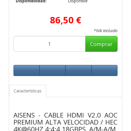
Disponibilidad:
Disponible
86,50 €
*IVA Incluido
Comprar
Características
AISENS - CABLE HDMI V2.0 AOC
PREMIUM ALTA VELOCIDAD / HEC
4K@60HZ 4:4:4 18GBPS, A/M-A/M,