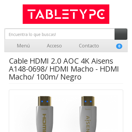
Menú
Acceso
Contacto
0
Cable HDMI 2.0 AOC 4K Aisens
A148-0698/ HDMI Macho - HDMI
Macho/ 100m/ Negro