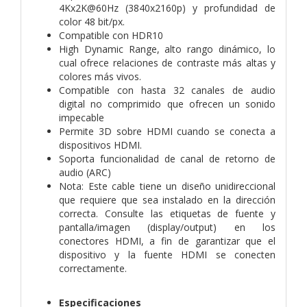
4Kx2K@60Hz (3840x2160p) y profundidad de
color 48 bit/px.
Compatible con HDR10
High Dynamic Range, alto rango dinámico, lo
cual ofrece relaciones de contraste más altas y
colores más vivos.
Compatible con hasta 32 canales de audio
digital no comprimido que ofrecen un sonido
impecable
Permite 3D sobre HDMI cuando se conecta a
dispositivos HDMI.
Soporta funcionalidad de canal de retorno de
audio (ARC)
Nota: Este cable tiene un diseño unidireccional
que requiere que sea instalado en la dirección
correcta. Consulte las etiquetas de fuente y
pantalla/imagen (display/output) en los
conectores HDMI, a fin de garantizar que el
dispositivo y la fuente HDMI se conecten
correctamente.
Especificaciones