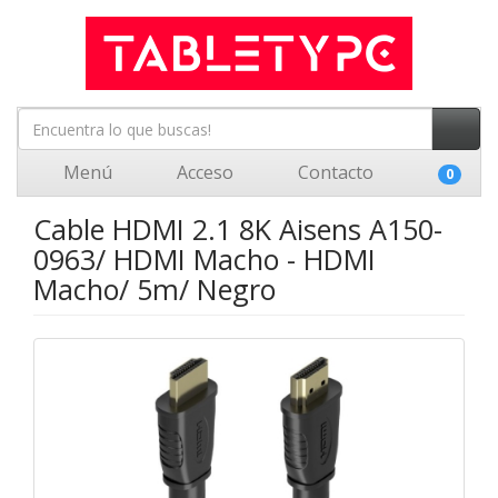
Menú
Acceso
Contacto
0
Cable HDMI 2.1 8K Aisens A150-
0963/ HDMI Macho - HDMI
Macho/ 5m/ Negro