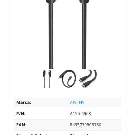
Marca:
AISENS
P/N:
A150-0963
EAN:
8435739903780