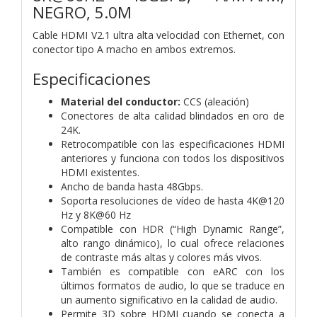
NEGRO, 5.0M
Cable HDMI V2.1 ultra alta velocidad con Ethernet, con
conector tipo A macho en ambos extremos.
Especificaciones
Material del conductor:
CCS (aleación)
Conectores de alta calidad blindados en oro de
24K.
Retrocompatible con las especificaciones HDMI
anteriores y funciona con todos los dispositivos
HDMI existentes.
Ancho de banda hasta 48Gbps.
Soporta resoluciones de vídeo de hasta 4K@120
Hz y 8K@60 Hz
Compatible con HDR (“High Dynamic Range”,
alto rango dinámico), lo cual ofrece relaciones
de contraste más altas y colores más vivos.
También es compatible con eARC con los
últimos formatos de audio, lo que se traduce en
un aumento significativo en la calidad de audio.
Permite 3D sobre HDMI cuando se conecta a