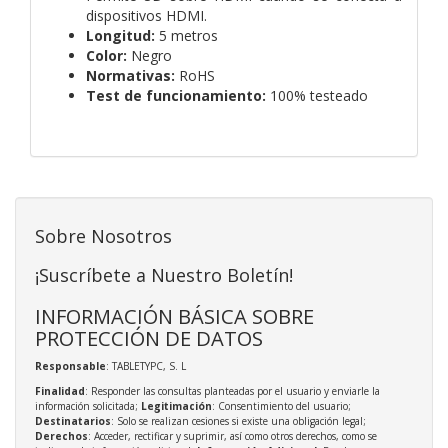
dispositivos HDMI.
Longitud:
5 metros
Color:
Negro
Normativas:
RoHS
Test de funcionamiento:
100% testeado
Sobre Nosotros
¡Suscríbete a Nuestro Boletín!
INFORMACIÓN BÁSICA SOBRE
PROTECCIÓN DE DATOS
Responsable
: TABLETYPC, S. L
Finalidad
: Responder las consultas planteadas por el usuario y enviarle la
información solicitada;
Legitimación
: Consentimiento del usuario;
Destinatarios
: Solo se realizan cesiones si existe una obligación legal;
Derechos
: Acceder, rectificar y suprimir, así como otros derechos, como se