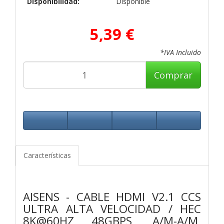
Disponibilidad:
Disponible
5,39 €
*IVA Incluido
Comprar
Características
AISENS - CABLE HDMI V2.1 CCS
ULTRA ALTA VELOCIDAD / HEC
8K@60HZ 48GBPS, A/M-A/M,