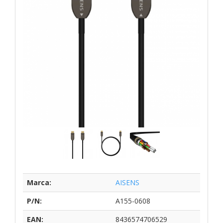
Marca:
AISENS
P/N:
A155-0608
EAN:
8436574706529