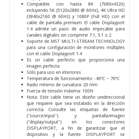
Compatible con hasta 8K (7680x4320)
incluyendo 5K (5120x2880 @ 60Hz), 4K Ultra HD
(3840x2160 @ 60Hz) y 1080P (Full HD) con el
cable de pantalla premium. El cable Displayport
1.4 admite un paso de audio impecable para
canales digitales sin comprimir 7.1, 5.1 o 2
Soporte de MST MULTI-STREAM TECHNOLOGY
para una configuración de monitores múltiples
con el cable Displayport 1.4
Es un cable perfecto que proporciona una
imagen perfecta
Sólo para uso en interiores
Temperatura de funcionamiento: -40ºC ~ 70ºC
Radio mínimo de curvatura: 20 mm
Fuerza de tensión máxima: 100N
Nota: Este cable tiene un diseño unidireccional
que requiere que sea instalado en la dirección
correcta. Consulte las etiquetas de fuente
("source/input") y pantalla/imagen
("display/output") en los conectores
DISPLAYPORT, a fin de garantizar que el
dispositivo y la fuente DISPLAYPORT se