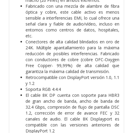
macho (20 Pines) en ambos extremos.
Fabricado con una mezcla de alambre de fibra
óptica y cobre, este cable activo es menos
sensible a interferencias EMI, lo cual ofrece una
señal clara y fiable de audio/vídeo, incluso en
entornos como centros de datos, hospitales,
etc.
Conectores de alta calidad blindados en oro de
24K. Múltiple apantallamiento para la máxima
reducción de posibles interferencias. Fabricado
con conductores de cobre (cobre OFC-Oxygen
Free Copper- 99,99%) de alta calidad que
garantiza la máxima calidad de transmisión.
Retrocompatible con DisplayPort versión 1.0, 1.1
y 1.2
Soporta RGB 4:4:4
El cable 8K DP cuenta con soporte para HBR3
de gran ancho de banda, ancho de banda de
32.4 Gbps, compresión de flujo de pantalla DSC
1.2, corrección de error de avance FEC y 32
canales de audio. El cable 8K Displayport es
compatible con las versiones anteriores de
DisplayPort 1.2