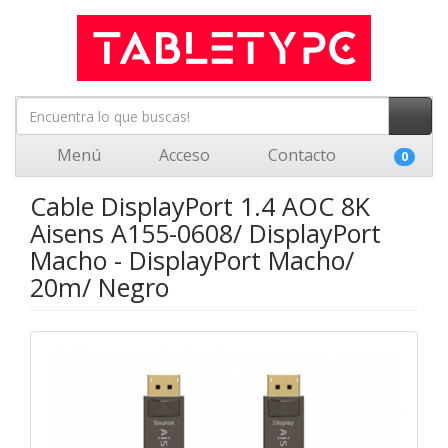
Menú
Acceso
Contacto
0
Cable DisplayPort 1.4 AOC 8K
Aisens A155-0608/ DisplayPort
Macho - DisplayPort Macho/
20m/ Negro