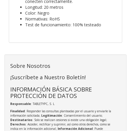
conecten correctamente.
Longitud: 20 metros
Color: Negro
Normativas: RoHS
Test de funcionamiento: 100% testeado
Sobre Nosotros
¡Suscríbete a Nuestro Boletín!
INFORMACIÓN BÁSICA SOBRE
PROTECCIÓN DE DATOS
Responsable
: TABLETYPC, S. L
Finalidad
: Responder las consultas planteadas por el usuario y enviarle la
información solicitada;
Legitimación
: Consentimiento del usuario;
Destinatarios
: Solo se realizan cesiones si existe una obligación legal;
Derechos
: Acceder, rectificar y suprimir, así como otros derechos, como se
indica en la información adicional;
Información Adicional
: Puede