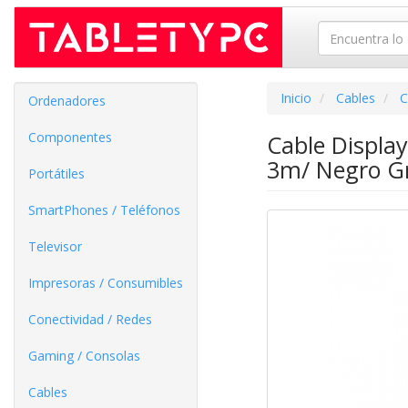
Inicio
Cables
C
Ordenadores
Componentes
Cable Displa
3m/ Negro Gr
Portátiles
SmartPhones / Teléfonos
Televisor
Impresoras / Consumibles
Conectividad / Redes
Gaming / Consolas
Cables