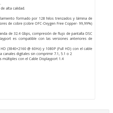
.
de alta calidad.
allamiento formado por 128 hilos trenzados y lámina de
ctores de cobre (cobre OFC-Oxygen Free Copper- 99,99%)
nda de 32.4 Gbps, compresión de flujo de pantalla DSC
layport es compatible con las versiones anteriores de
 HD (3840×2160 @ 60Hz) y 1080P (Full HD) con el cable
canales digitales sin comprimir 7.1, 5.1 o 2
ltiples con el Cable Displayport 1.4