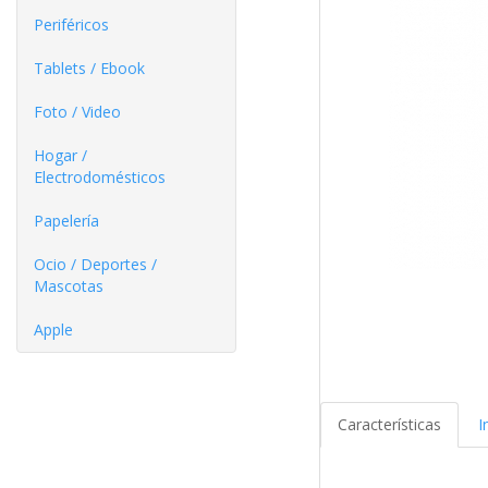
Periféricos
Tablets / Ebook
Foto / Video
Hogar /
Electrodomésticos
Papelería
Ocio / Deportes /
Mascotas
Apple
Características
I