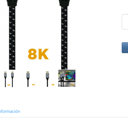
nformación