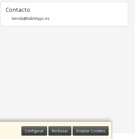
Contacto
tienda@tabletypc.es
Configurar
Rechazar
Aceptar Cookies