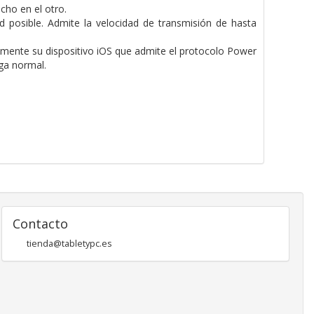
ho en el otro.
d posible. Admite la velocidad de transmisión de hasta
amente su dispositivo iOS que admite el protocolo Power
rga normal.
Contacto
tienda@tabletypc.es