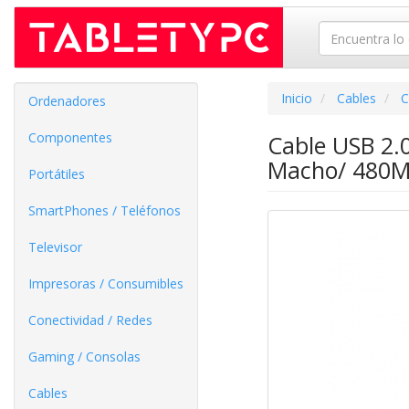
Inicio
Cables
C
Ordenadores
Componentes
Cable USB 2.
Macho/ 480M
Portátiles
SmartPhones / Teléfonos
Televisor
Impresoras / Consumibles
Conectividad / Redes
Gaming / Consolas
Cables