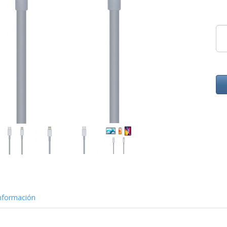
nformación