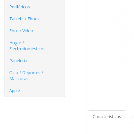
Periféricos
Tablets / Ebook
Foto / Video
Hogar /
Electrodomésticos
Papelería
Ocio / Deportes /
Mascotas
Apple
Características
I