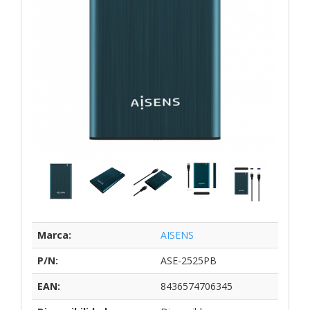
Marca:
AISENS
P/N:
ASE-2525PB
EAN:
8436574706345