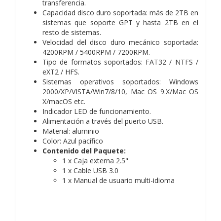
transferencia.
Capacidad disco duro soportada: más de 2TB en
sistemas que soporte GPT y hasta 2TB en el
resto de sistemas.
Velocidad del disco duro mecánico soportada:
4200RPM / 5400RPM / 7200RPM.
Tipo de formatos soportados: FAT32 / NTFS /
eXT2 / HFS.
Sistemas operativos soportados: Windows
2000/XP/VISTA/Win7/8/10, Mac OS 9.X/Mac OS
X/macOS etc.
Indicador LED de funcionamiento.
Alimentación a través del puerto USB.
Material: aluminio
Color: Azul pacífico
Contenido del Paquete:
1 x Caja externa 2.5"
1 x Cable USB 3.0
1 x Manual de usuario multi-idioma