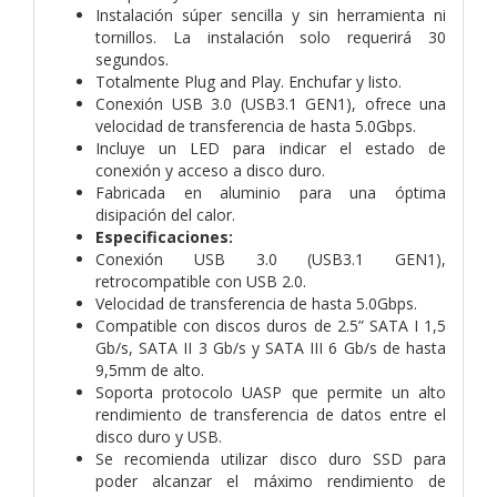
Instalación súper sencilla y sin herramienta ni
tornillos. La instalación solo requerirá 30
segundos.
Totalmente Plug and Play. Enchufar y listo.
Conexión USB 3.0 (USB3.1 GEN1), ofrece una
velocidad de transferencia de hasta 5.0Gbps.
Incluye un LED para indicar el estado de
conexión y acceso a disco duro.
Fabricada en aluminio para una óptima
disipación del calor.
Especificaciones:
Conexión USB 3.0 (USB3.1 GEN1),
retrocompatible con USB 2.0.
Velocidad de transferencia de hasta 5.0Gbps.
Compatible con discos duros de 2.5” SATA I 1,5
Gb/s, SATA II 3 Gb/s y SATA III 6 Gb/s de hasta
9,5mm de alto.
Soporta protocolo UASP que permite un alto
rendimiento de transferencia de datos entre el
disco duro y USB.
Se recomienda utilizar disco duro SSD para
poder alcanzar el máximo rendimiento de