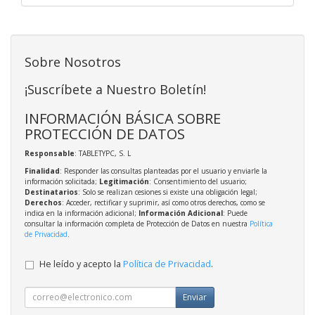
Sobre Nosotros
¡Suscríbete a Nuestro Boletín!
INFORMACIÓN BÁSICA SOBRE
PROTECCIÓN DE DATOS
Responsable
: TABLETYPC, S. L
Finalidad
: Responder las consultas planteadas por el usuario y enviarle la
información solicitada;
Legitimación
: Consentimiento del usuario;
Destinatarios
: Solo se realizan cesiones si existe una obligación legal;
Derechos
: Acceder, rectificar y suprimir, así como otros derechos, como se
indica en la información adicional;
Información Adicional
: Puede
consultar la información completa de Protección de Datos en nuestra
Política
de Privacidad
.
He leído y acepto la
Política de Privacidad
.
Enviar