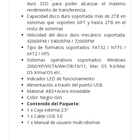
duro SSD para poder alcanzar el máximo
rendimiento de transferencia.
Capacidad disco duro soportada: más de 2TB en
sistemas que soporten GPT y hasta 2TB en el
resto de sistemas
Velocidad del disco duro mecánico soportada:
4200RPM / 5400RPM / 7200RPM
Tipo de formatos soportados: FAT32 / NTFS /
eXT2 / HFS
Sistemas operativos soportados: Windows
2000/XP/VISTA/Win7/8/10/11, Mac OS 9.X/Mac
OS X/macOS etc.
Indicador LED de funcionamiento
Alimentación a través del puerto USB
Material: ABS+Acero inoxidable
Color: Negro-Gris
Contenido del Paquete:
1 x Caja externa 2.5"
1 x Cable USB 3.0
1 x Manual de usuario multi-idiomas