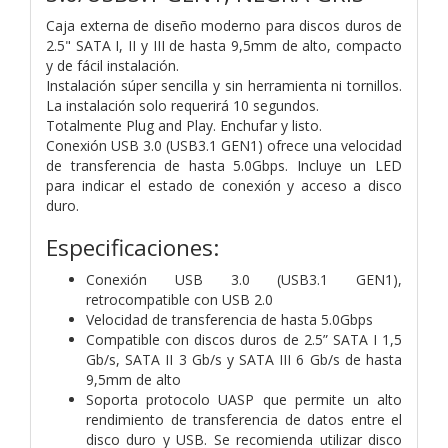
Caja externa de diseño moderno para discos duros de
2.5" SATA I, II y III de hasta 9,5mm de alto, compacto
y de fácil instalación.
Instalación súper sencilla y sin herramienta ni tornillos.
La instalación solo requerirá 10 segundos.
Totalmente Plug and Play. Enchufar y listo.
Conexión USB 3.0 (USB3.1 GEN1) ofrece una velocidad
de transferencia de hasta 5.0Gbps. Incluye un LED
para indicar el estado de conexión y acceso a disco
duro.
Especificaciones:
Conexión USB 3.0 (USB3.1 GEN1),
retrocompatible con USB 2.0
Velocidad de transferencia de hasta 5.0Gbps
Compatible con discos duros de 2.5” SATA I 1,5
Gb/s, SATA II 3 Gb/s y SATA III 6 Gb/s de hasta
9,5mm de alto
Soporta protocolo UASP que permite un alto
rendimiento de transferencia de datos entre el
disco duro y USB. Se recomienda utilizar disco