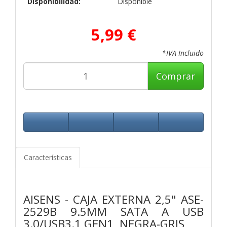
Disponibilidad:
Disponible
5,99 €
*IVA Incluido
Comprar
Características
AISENS - CAJA EXTERNA 2,5" ASE-
2529B 9.5MM SATA A USB
3.0/USB3.1 GEN1, NEGRA-GRIS