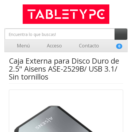
Menú
Acceso
Contacto
0
Caja Externa para Disco Duro de
2.5" Aisens ASE-2529B/ USB 3.1/
Sin tornillos