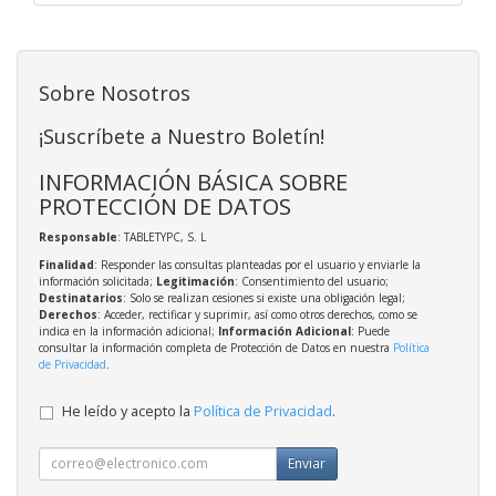
Sobre Nosotros
¡Suscríbete a Nuestro Boletín!
INFORMACIÓN BÁSICA SOBRE
PROTECCIÓN DE DATOS
Responsable
: TABLETYPC, S. L
Finalidad
: Responder las consultas planteadas por el usuario y enviarle la
información solicitada;
Legitimación
: Consentimiento del usuario;
Destinatarios
: Solo se realizan cesiones si existe una obligación legal;
Derechos
: Acceder, rectificar y suprimir, así como otros derechos, como se
indica en la información adicional;
Información Adicional
: Puede
consultar la información completa de Protección de Datos en nuestra
Política
de Privacidad
.
He leído y acepto la
Política de Privacidad
.
Enviar