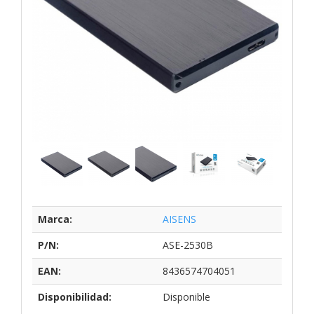
Marca:
AISENS
P/N:
ASE-2530B
EAN:
8436574704051
Disponibilidad:
Disponible