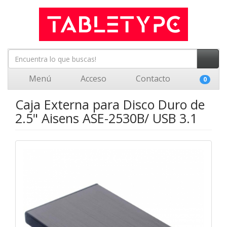
Menú
Acceso
Contacto
0
Caja Externa para Disco Duro de
2.5" Aisens ASE-2530B/ USB 3.1