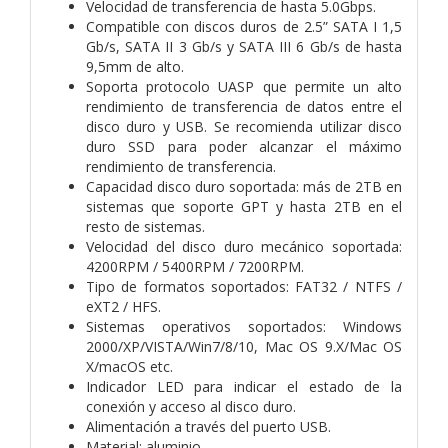
Velocidad de transferencia de hasta 5.0Gbps.
Compatible con discos duros de 2.5” SATA I 1,5
Gb/s, SATA II 3 Gb/s y SATA III 6 Gb/s de hasta
9,5mm de alto.
Soporta protocolo UASP que permite un alto
rendimiento de transferencia de datos entre el
disco duro y USB. Se recomienda utilizar disco
duro SSD para poder alcanzar el máximo
rendimiento de transferencia.
Capacidad disco duro soportada: más de 2TB en
sistemas que soporte GPT y hasta 2TB en el
resto de sistemas.
Velocidad del disco duro mecánico soportada:
4200RPM / 5400RPM / 7200RPM.
Tipo de formatos soportados: FAT32 / NTFS /
eXT2 / HFS.
Sistemas operativos soportados: Windows
2000/XP/VISTA/Win7/8/10, Mac OS 9.X/Mac OS
X/macOS etc.
Indicador LED para indicar el estado de la
conexión y acceso al disco duro.
Alimentación a través del puerto USB.
Material: aluminio