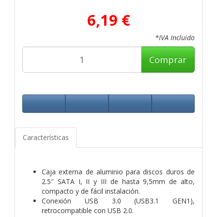
6,19 €
*IVA Incluido
Comprar
Características
Caja externa de aluminio para discos duros de
2.5″ SATA I, II y III de hasta 9,5mm de alto,
compacto y de fácil instalación.
Conexión USB 3.0 (USB3.1 GEN1),
retrocompatible con USB 2.0.