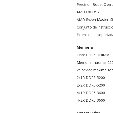
Precision Boost Overdr
AMD EXPO: Sí
AMD Ryzen Master: Sí
Conjunto de instrucci
Extensiones soportad
Memoria
Tipo: DDR5 UDIMM
Memoria máxima: 25
Velocidad máxima sop
2x1R DDR5-5200
2x2R DDR5-5200
4x1R DDR5-3600
4x2R DDR5-3600
Conectividad