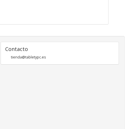
Contacto
tienda@tabletypc.es