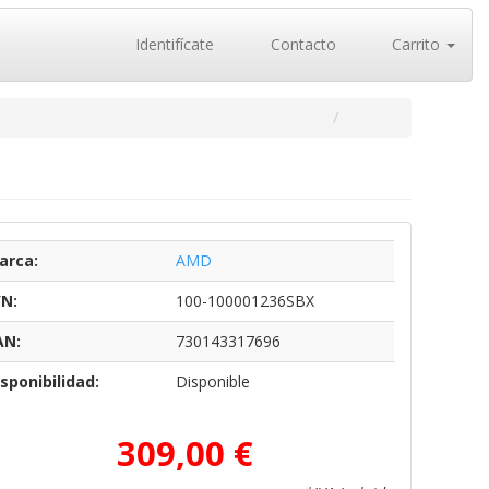
Identifícate
Contacto
Carrito
arca:
AMD
/N:
100-100001236SBX
AN:
730143317696
sponibilidad:
Disponible
309,00 €