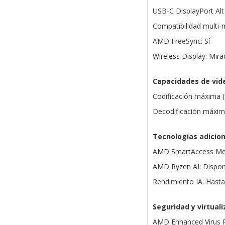
USB-C DisplayPort Alt
Compatibilidad multi-m
AMD FreeSync: Sí
Wireless Display: Mira
Capacidades de vid
Codificación máxima 
Decodificación máxim
Tecnologías adicio
AMD SmartAccess Mem
AMD Ryzen AI: Dispon
Rendimiento IA: Hast
Seguridad y virtuali
AMD Enhanced Virus Pr