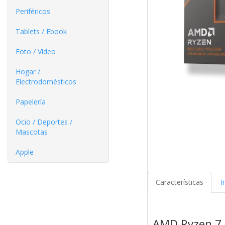
Periféricos
Tablets / Ebook
Foto / Video
Hogar /
Electrodomésticos
Papelería
Ocio / Deportes /
Mascotas
Apple
Características
I
AMD Ryzen 7