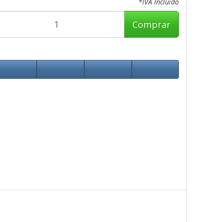
*IVA Incluido
Comprar