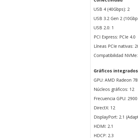
USB 4 (40Gbps): 2
USB 3.2 Gen 2 (10Gbps
USB 2.0: 1
PCI Express: PCIe 4.0
Líneas PCIe nativas: 20
Compatibilidad NVMe:
Gráficos integrados
GPU: AMD Radeon 7
Núcleos gráficos: 12
Frecuencia GPU: 290
DirectX: 12
DisplayPort: 2.1 (Ad
HDMI: 2.1
HDCP: 2.3