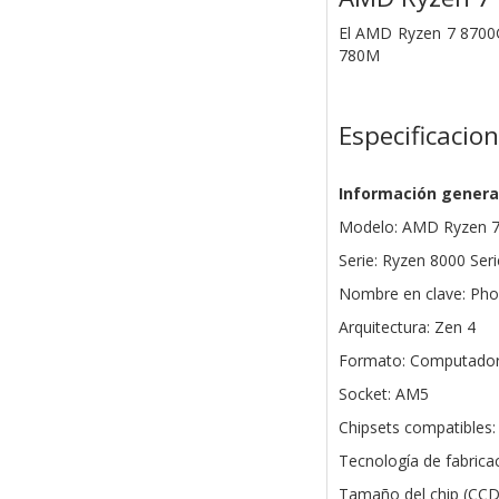
El AMD Ryzen 7 8700G
780M
Especificacio
Información genera
Modelo: AMD Ryzen 
Serie: Ryzen 8000 Seri
Nombre en clave: Pho
Arquitectura: Zen 4
Formato: Computadora
Socket: AM5
Chipsets compatibles
Tecnología de fabric
Tamaño del chip (CCD