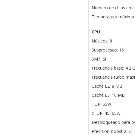
Número de chips en el
Temperatura máxima 
CPU
Núcleos: 8
Subprocesos: 16
SMT: Sí
Frecuencia base: 4.2 
Frecuencia turbo máx
Caché L2: 8 MB
Caché L3: 16 MB
TDP: 65W
cTDP: 45–65W
Desbloqueado para ove
Precision Boost 2: Sí