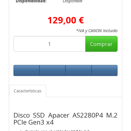
Disponibilidad:
Disponible
129,00 €
*IVA y CANON Incluido
Comprar
Características
Disco SSD Apacer AS2280P4 M.2
PCIe Gen3 x4