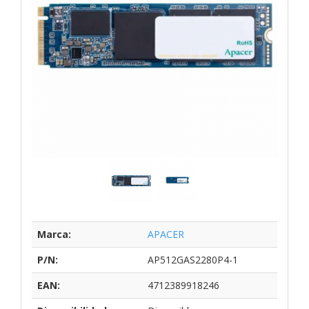
Marca:
APACER
P/N:
AP512GAS2280P4-1
EAN:
4712389918246