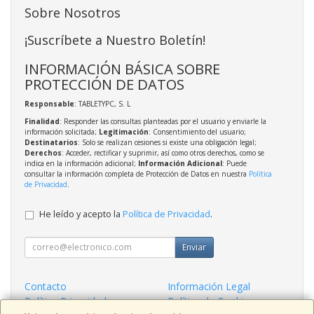
Sobre Nosotros
¡Suscríbete a Nuestro Boletín!
INFORMACIÓN BÁSICA SOBRE
PROTECCIÓN DE DATOS
Responsable
: TABLETYPC, S. L
Finalidad
: Responder las consultas planteadas por el usuario y enviarle la
información solicitada;
Legitimación
: Consentimiento del usuario;
Destinatarios
: Solo se realizan cesiones si existe una obligación legal;
Derechos
: Acceder, rectificar y suprimir, así como otros derechos, como se
indica en la información adicional;
Información Adicional
: Puede
consultar la información completa de Protección de Datos en nuestra
Política
de Privacidad
.
He leído y acepto la
Política de Privacidad
.
Enviar
Contacto
Información Legal
Política Privacidad
Política de Cookies