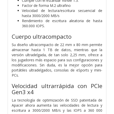
Cumple con el estándar NVMe 1.3.
Factor de forma M.2 ultrafino
Velocidad de lectura/escritura secuencial de
hasta 3000/2000 MB/s
Rendimiento de escritura aleatoria de hasta
360.000 IOPS.
Cuerpo ultracompacto
Su diseño ultracompacto de 22 mm x 80 mm permite
almacenar hasta 1 TB de datos, mientras que la
versión ultradelgada, de tan solo 2,25 mm, ofrece a
los jugadores más espacio para sus configuraciones y
modificaciones. Sin duda, es la mejor opción para
portátiles ultradelgados, consolas de eSports y mini-
PCs.
Velocidad ultrarrápida con PCIe
Gen3 x4
La tecnología de optimización de SSD patentada de
Apacer ahora aumenta las velocidades de lectura y
escritura a 3000/2000 MB/s y las IOPS a 360 000