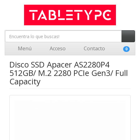
Menú
Acceso
Contacto
0
Disco SSD Apacer AS2280P4
512GB/ M.2 2280 PCIe Gen3/ Full
Capacity