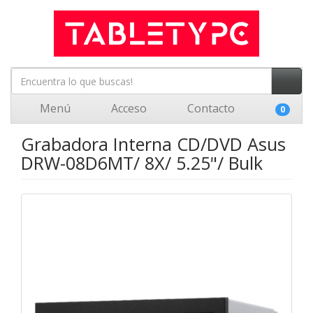
Menú
Acceso
Contacto
0
Grabadora Interna CD/DVD Asus
DRW-08D6MT/ 8X/ 5.25"/ Bulk