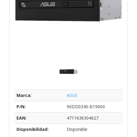
Marca:
ASUS
P/N:
90DD0340-B19000
EAN:
4711636304627
Disponibilidad:
Disponible