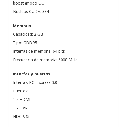
boost (modo OC)
Núcleos CUDA: 384
Memoria
Capacidad: 2 GB
Tipo: GDDR5
Interfaz de memoria: 64 bits
Frecuencia de memoria: 6008 MHz
Interfaz y puertos
Interfaz: PCI Express 3.0
Puertos:
1 x HDMI
1 x DVI-D
HDCP: Sí