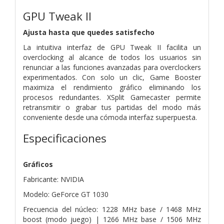
GPU Tweak II
Ajusta hasta que quedes satisfecho
La intuitiva interfaz de GPU Tweak II facilita un
overclocking al alcance de todos los usuarios sin
renunciar a las funciones avanzadas para overclockers
experimentados. Con solo un clic, Game Booster
maximiza el rendimiento gráfico eliminando los
procesos redundantes. XSplit Gamecaster permite
retransmitir o grabar tus partidas del modo más
conveniente desde una cómoda interfaz superpuesta.
Especificaciones
Gráficos
Fabricante: NVIDIA
Modelo: GeForce GT 1030
Frecuencia del núcleo: 1228 MHz base / 1468 MHz
boost (modo juego) | 1266 MHz base / 1506 MHz