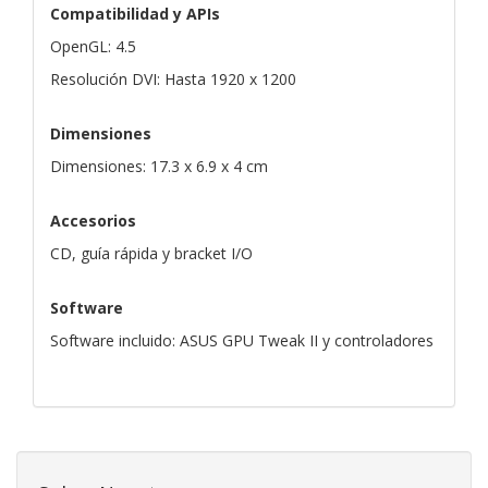
Compatibilidad y APIs
OpenGL: 4.5
Resolución DVI: Hasta 1920 x 1200
Dimensiones
Dimensiones: 17.3 x 6.9 x 4 cm
Accesorios
CD, guía rápida y bracket I/O
Software
Software incluido: ASUS GPU Tweak II y controladores