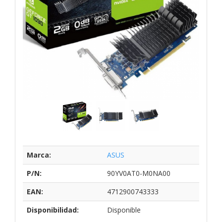
Marca:
ASUS
P/N:
90YV0AT0-M0NA00
EAN:
4712900743333
Disponibilidad:
Disponible