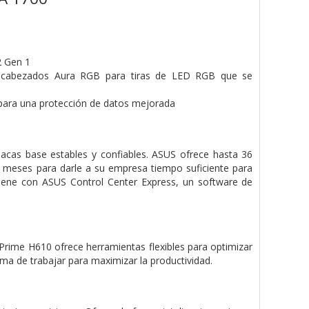
2 Gen 1
encabezados Aura RGB para tiras de LED RGB que se
 para una protección de datos mejorada
cas base estables y confiables. ASUS ofrece hasta 36
 6 meses para darle a su empresa tiempo suficiente para
iene con ASUS Control Center Express, un software de
Prime H610 ofrece herramientas flexibles para optimizar
ma de trabajar para maximizar la productividad.