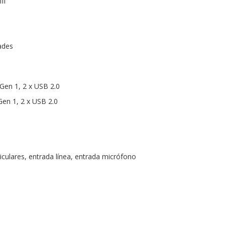
II
ades
 Gen 1, 2 x USB 2.0
Gen 1, 2 x USB 2.0
iculares, entrada línea, entrada micrófono