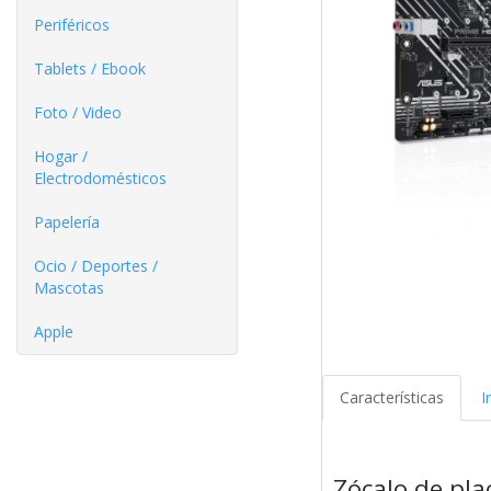
Periféricos
Tablets / Ebook
Foto / Video
Hogar /
Electrodomésticos
Papelería
Ocio / Deportes /
Mascotas
Apple
Características
I
Zócalo de pl