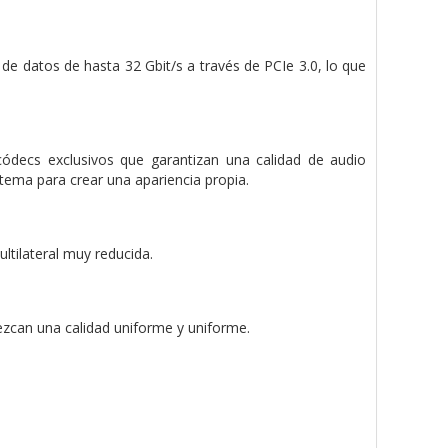
 datos de hasta 32 Gbit/s a través de PCIe 3.0, lo que
ódecs exclusivos que garantizan una calidad de audio
stema para crear una apariencia propia.
ultilateral muy reducida.
ezcan una calidad uniforme y uniforme.