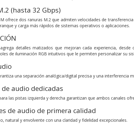
M.2 (hasta 32 Gbps)
ofrece dos ranuras M.2 que admiten velocidades de transferencia de
ranque y carga más rápidos de sistemas operativos o aplicaciones.
ACIÓN
agrega detalles matizados que mejoran cada experiencia, desde c
les de iluminación RGB intuitivos que le permiten personalizar su si
udio
arantiza una separación analógica/digital precisa y una interferencia m
 de audio dedicadas
ara las pistas izquierda y derecha garantizan que ambos canales ofr
s de audio de primera calidad
o, natural y envolvente con una claridad y fidelidad excepcionales.