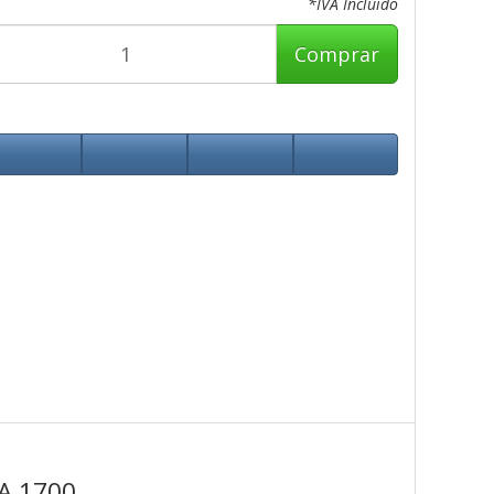
*IVA Incluido
Comprar
GA 1700