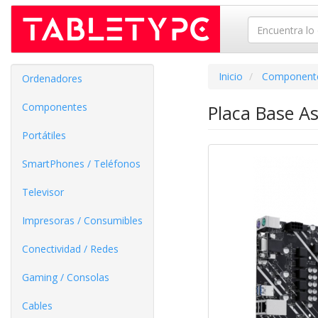
Inicio
Component
Ordenadores
Componentes
Placa Base A
Portátiles
SmartPhones / Teléfonos
Televisor
Impresoras / Consumibles
Conectividad / Redes
Gaming / Consolas
Cables