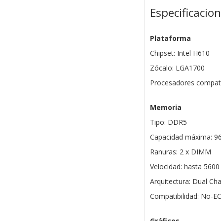
Especificacio
Plataforma
Chipset: Intel H610
Zócalo: LGA1700
Procesadores compatibl
Memoria
Tipo: DDR5
Capacidad máxima: 9
Ranuras: 2 x DIMM
Velocidad: hasta 560
Arquitectura: Dual Ch
Compatibilidad: No-E
Gráficos