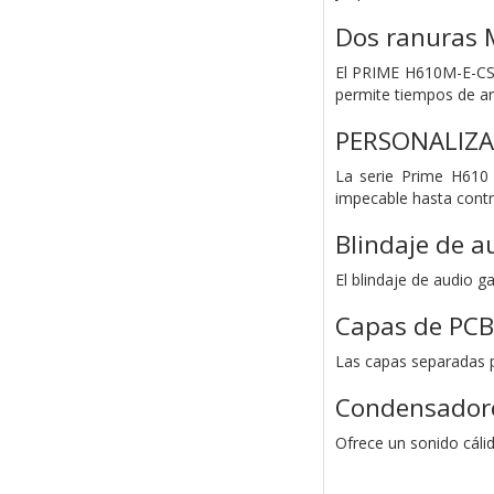
Dos ranuras 
El PRIME H610M-E-CSM 
permite tiempos de ar
PERSONALIZ
La serie Prime H610 
impecable hasta contro
Blindaje de a
El blindaje de audio g
Capas de PCB
Las capas separadas p
Condensadore
Ofrece un sonido cálid