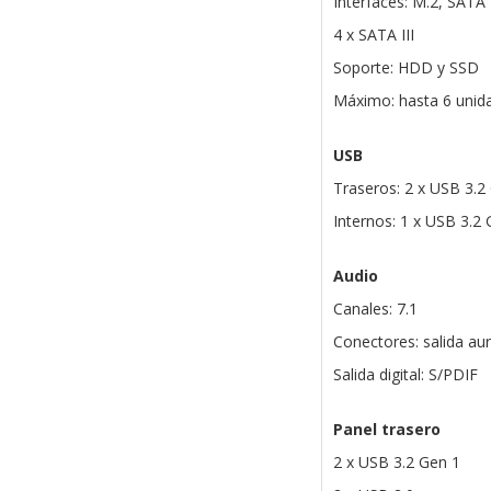
Interfaces: M.2, SATA I
4 x SATA III
Soporte: HDD y SSD
Máximo: hasta 6 unid
USB
Traseros: 2 x USB 3.2
Internos: 1 x USB 3.2 
Audio
Canales: 7.1
Conectores: salida aur
Salida digital: S/PDIF
Panel trasero
2 x USB 3.2 Gen 1