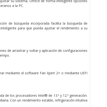
ajustar su sistema. Ofrece de forma inteligente opciones
teranos a la PC.
nción de búsqueda incorporada facilita la búsqueda de
inteligente para que pueda ajustar el rendimiento a su
es de arrastrar y soltar y aplicación de configuraciones
tiempo.
urar mediante el software Fan Xpert 2+ o mediante UEFI
da de los procesadores Intel® de 13.ª y 12.ª generación.
ria. Con un rendimiento estable, refrigeración intuitiva