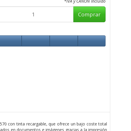
*IVA y CANON Incluido
Comprar
0 con tinta recargable, que ofrece un bajo coste total
ultados en documentos e imágenes gracias a la impresión