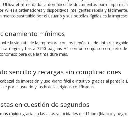
s. Utiliza el alimentador automático de documentos para imprimir, 
r Wi-Fi a ordenadores y dispositivos inteligentes rápida y fácilmente.
miento sustituible por el usuario y sus botellas rígidas es la impresor
ncionamiento mínimos
ante la vida útil de la impresora con los depósitos de tinta recarga
 tinta negra y hasta 7700 páginas A4 con un conjunto completo de
onómico para que la tinta dure más.
o sencillo y recargas sin complicaciones
 cabezal de impresión y uso diario fácil e intuitivo gracias al pantall
le por el usuario y las botellas rígidas codificadas.
istas en cuestión de segundos
s rápido gracias a las altas velocidades de 11 ipm (blanco y negro)