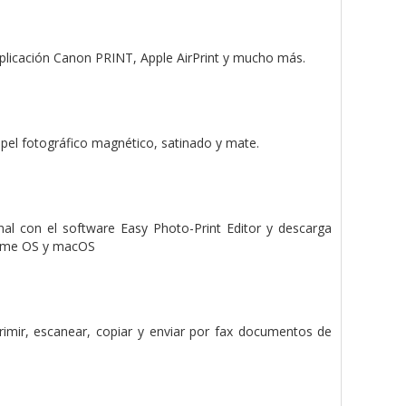
 aplicación Canon PRINT, Apple AirPrint y mucho más.
apel fotográfico magnético, satinado y mate.
nal con el software Easy Photo-Print Editor y descarga
hrome OS y macOS
mir, escanear, copiar y enviar por fax documentos de