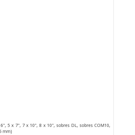
 6", 5 x 7", 7 x 10", 8 x 10", sobres DL, sobres COM10,
55 mm)