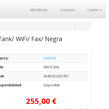
Identifícate
Contacto
Carrito
ank/ WiFi/ Fax/ Negra
arca:
CANON
/N:
5807C006
AN:
4549292205787
sponibilidad:
Disponible
255,00 €