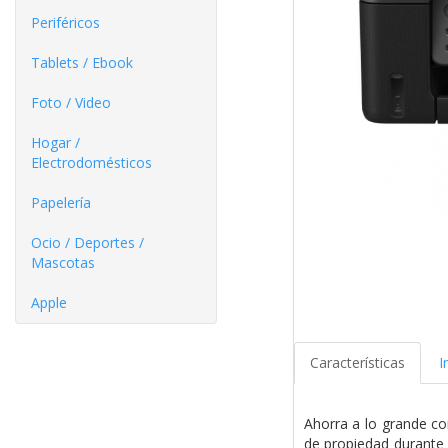
Periféricos
Tablets / Ebook
Foto / Video
Hogar /
Electrodomésticos
Papelería
Ocio / Deportes /
Mascotas
Apple
Características
I
Ahorra a lo grande co
de propiedad durante 