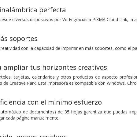
inalámbrica perfecta
desde diversos dispositivos por Wi-Fi gracias a PIXMA Cloud Link, la
ás soportes
 creatividad con la capacidad de imprimir en más soportes, como el p
 ampliar tus horizontes creativos
eles, tarjetas, calendarios y otros productos de aspecto profesio
as de Creative Park. Esta impresora es compatible con Windows, C
ficiencia con el mínimo esfuerzo
automático de documentos) de 35 hojas garantiza que puedas impri
rgar cada página manualmente.
ido, menos residuos