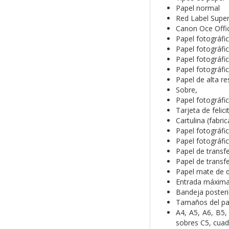
Papel normal
Red Label Supe
Canon Oce Offi
Papel fotográfi
Papel fotográfic
Papel fotográfi
Papel fotográfic
Papel de alta r
Sobre,
Papel fotográfic
Tarjeta de felic
Cartulina (fabr
Papel fotográfi
Papel fotográf
Papel de transf
Papel de transfe
Papel mate de 
Entrada máxima
Bandeja posteri
Tamaños del pa
A4, A5, A6, B5,
sobres C5, cua