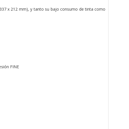
 337 x 212 mm), y tanto su bajo consumo de tinta como
esión FINE