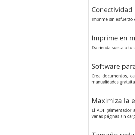
Conectividad 
Imprime sin esfuerzo 
Imprime en m
Da rienda suelta a tu
Software para
Crea documentos, cart
manualidades gratuit
Maximiza la e
El ADF (alimentador 
varias páginas sin ca
Tamaño reduc