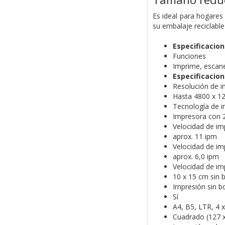
Es ideal para hogare
su embalaje reciclable
Especificacio
Funciones
Imprime, escane
Especificacion
Resolución de i
Hasta 4800 x 1
Tecnología de 
Impresora con 2
Velocidad de im
aprox. 11 ipm
Velocidad de im
aprox. 6,0 ipm
Velocidad de im
10 x 15 cm sin 
Impresión sin b
Sí
A4, B5, LTR, 4 x
Cuadrado (127 