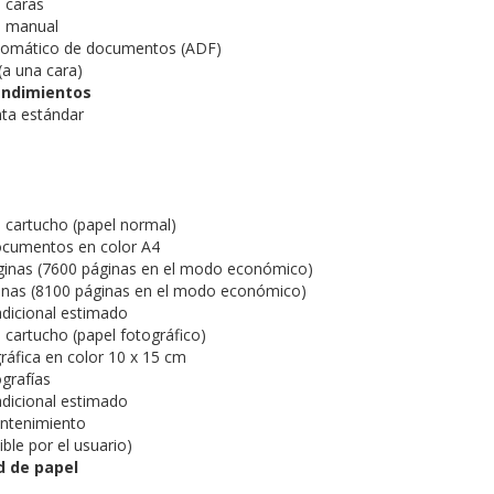
 caras
o manual
tomático de documentos (ADF)
(a una cara)
endimientos
nta estándar
 cartucho (papel normal)
ocumentos en color A4
ginas (7600 páginas en el modo económico)
inas (8100 páginas en el modo económico)
dicional estimado
 cartucho (papel fotográfico)
ráfica en color 10 x 15 cm
ografías
dicional estimado
ntenimiento
ble por el usuario)
d de papel