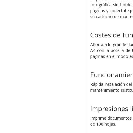
fotográfica sin borde
páginas y conéctate po
su cartucho de manteni
Costes de fu
Ahorra a lo grande dur
A4 con la botella de
páginas en el modo ec
Funcionamient
Rápida instalación del
mantenimiento sustituib
Impresiones l
Imprime documentos má
de 100 hojas.